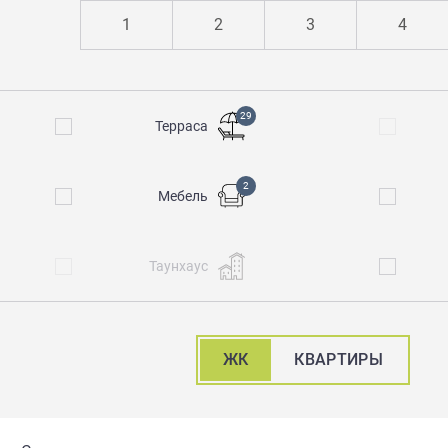
1
2
3
4
29
Терраса
2
Мебель
Таунхаус
ЖК
КВАРТИРЫ