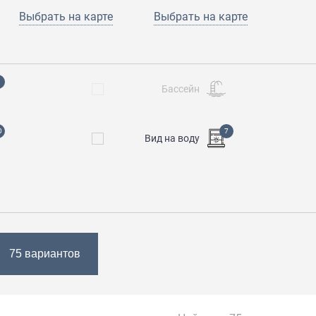
Выбрать
на карте
Выбрать на карте
Бассейн
0
7
Вид на воду
75 вариантов