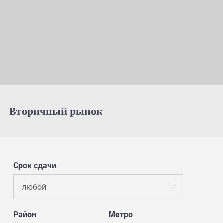
Вторичный рынок
Срок сдачи
любой
Район
Метро