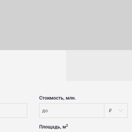
Стоимость, млн.
до
₽
2
Площадь, м