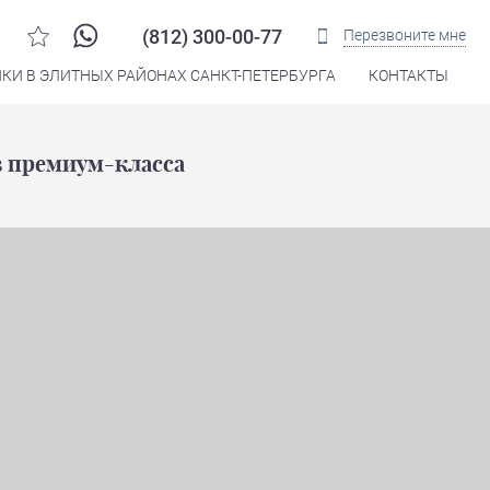
(812) 300-00-77
Перезвоните мне
КИ В ЭЛИТНЫХ РАЙОНАХ САНКТ-ПЕТЕРБУРГА
КОНТАКТЫ
Распечатать
в премиум-класса