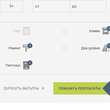
5+
от
до
3
Лифт
Камин
3
1
Ремонт
Два уровня
2
Пентхаус
СБРОСИТЬ ФИЛЬТРЫ
ПОКАЗАТЬ РЕЗУЛЬТАТЫ