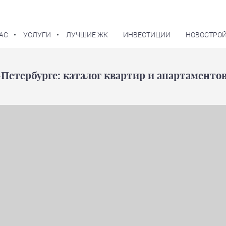
АС
УСЛУГИ
ЛУЧШИЕ ЖК
ИНВЕСТИЦИИ
НОВОСТРОЙ
В избранное
Петербурге: каталог квартир и апартаменто