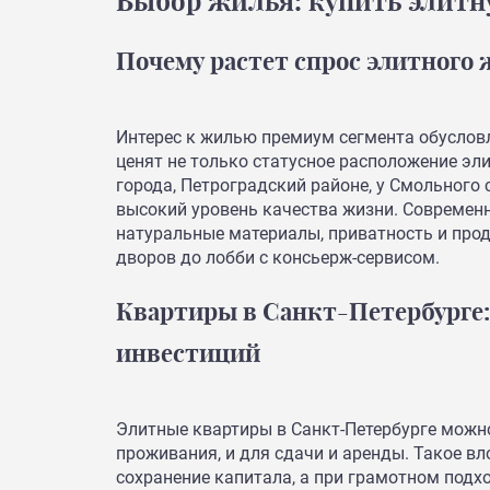
Выбор жилья: купить элитн
Почему растет спрос элитного
Интерес к жилью премиум сегмента обуслов
ценят не только статусное расположение эл
города, Петроградский районе, у Смольного 
высокий уровень качества жизни. Совреме
натуральные материалы, приватность и про
дворов до лобби с консьерж-сервисом.
Квартиры в Санкт-Петербурге:
инвестиций
Элитные квартиры в Санкт-Петербурге можно
проживания, и для сдачи и аренды. Такое в
сохранение капитала, а при грамотном подх