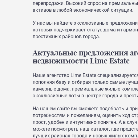
перепродажи. Высокий спрос на премиальны
активов в любой экономической ситуации.
У нас вы найдете эксклюзивные предложени
которых подчеркивает статус дома и гармо
престижных районов города.
Актуальные предложения аг
недвижимости Lime Estate
Наше агентство Lime Estate специализируетс
пополняя базу и отбирая только самые лучш
камерные дома, премиальные жилые комплек
эксклюзивные лоты в центре города и прест
На нашем сайте вы сможете подобрать и при
потребностям и пожеланиям, оценить ход с
прост, удобен и интуитивно понятен. А в слу
можете посмотреть наш каталог, где предс
лучших районах города и новых жилых компл