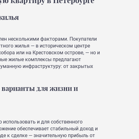
ую квартиру в Петербурге
 жилья
лен несколькими факторами. Покупатели
итного жилья — в историческом центре
собора или на Крестовском острове, — но и
нные жилые комплексы предлагают
думанную инфраструктуру: от закрытых
 варианты для жизни и
 использовать и для собственного
ложение обеспечивает стабильный доход и
оде к сделке — значительную прибыль от