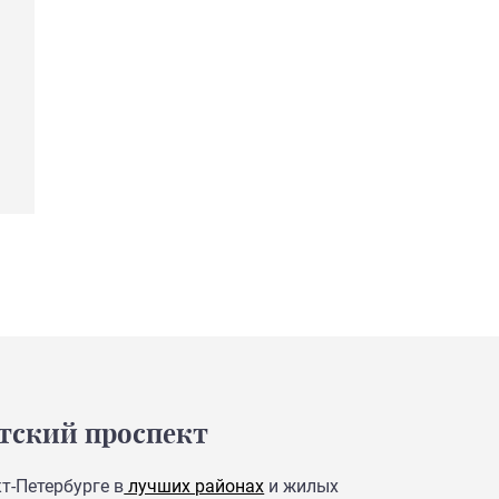
тский проспект
т-Петербурге в
лучших районах
и жилых