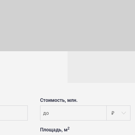
Стоимость, млн.
до
₽
2
Площадь, м