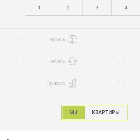
1
2
3
4
Терраса
Мебель
Таунхаус
ЖК
КВАРТИРЫ