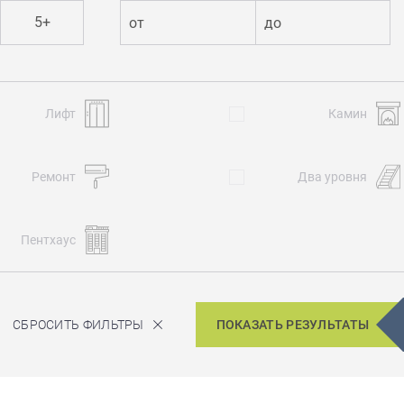
5+
от
до
Лифт
Камин
Ремонт
Два уровня
Пентхаус
СБРОСИТЬ ФИЛЬТРЫ
ПОКАЗАТЬ РЕЗУЛЬТАТЫ