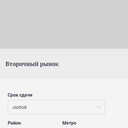
Вторичный рынок
Срок сдачи
любой
Район
Метро