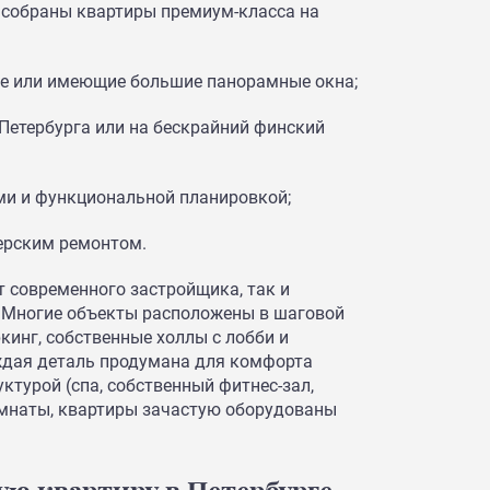
е собраны квартиры премиум-класса на
хе или имеющие большие панорамные окна;
Петербурга или на бескрайний финский
ми и функциональной планировкой;
ерским ремонтом.
т современного застройщика, так и
. Многие объекты расположены в шаговой
кинг, собственные холлы с лобби и
ждая деталь продумана для комфорта
ктурой (спа, собственный фитнес-зал,
омнаты, квартиры зачастую оборудованы