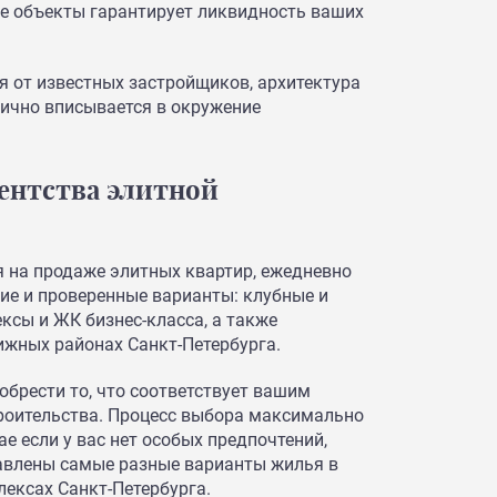
е объекты гарантирует ликвидность ваших
я от известных застройщиков, архитектура
нично вписывается в окружение
ентства элитной
я на продаже элитных квартир, ежедневно
ие и проверенные варианты: клубные и
сы и ЖК бизнес-класса, а также
ижных районах Санкт-Петербурга.
обрести то, что соответствует вашим
троительства. Процесс выбора максимально
чае если у вас нет особых предпочтений,
тавлены самые разные варианты жилья в
ексах Санкт-Петербурга.