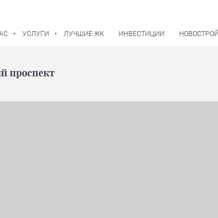
АС
УСЛУГИ
ЛУЧШИЕ ЖК
ИНВЕСТИЦИИ
НОВОСТРОЙ
В избранное
й проспект