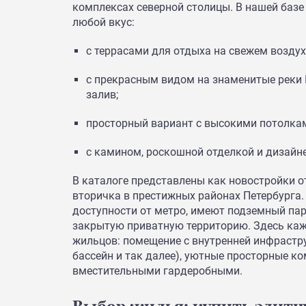
комплексах северной столицы. В нашей баз
любой вкус:
с террасами для отдыха на свежем возду
с прекрасным видом на знаменитые реки 
залив;
просторный вариант с высокими потолка
с камином, роскошной отделкой и дизайн
В каталоге представлены как новостройки о
вторичка в престижных районах Петербурга
доступности от метро, имеют подземный пар
закрытую приватную территорию. Здесь ка
жильцов: помещение с внутренней инфрастру
бассейн и так далее), уютные просторные к
вместительными гардеробными.