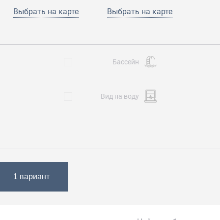
Выбрать
на карте
Выбрать на карте
Бассейн
Вид на воду
1 вариант