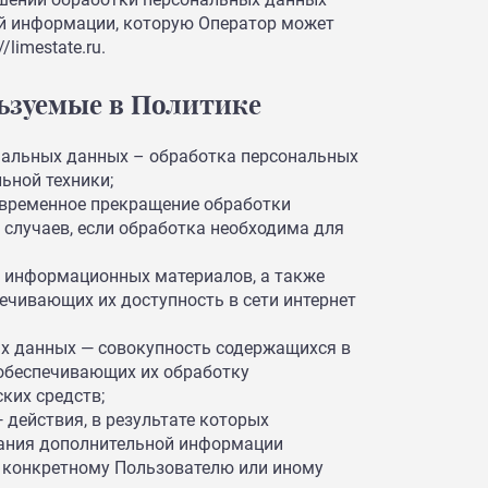
ей информации, которую Оператор может
/limestate.ru.
льзуемые в Политике
нальных данных – обработка персональных
ьной техники;
 временное прекращение обработки
случаев, если обработка необходима для
и информационных материалов, а также
ечивающих их доступность в сети интернет
х данных — совокупность содержащихся в
 обеспечивающих их обработку
ких средств;
действия, в результате которых
вания дополнительной информации
 конкретному Пользователю или иному