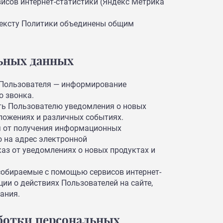
рвисов интернет-статистики (Яндекс Метрика
тексту Политики объединены общим
льных данных
 Пользователя — информирование
о звонка.
ть Пользователю уведомления о новых
дложениях и различных событиях.
я от получения информационных
 на адрес электронной
тказ от уведомлениях о новых продуктах и
собираемые с помощью сервисов интернет-
ии о действиях Пользователей на сайте,
ания.
аботки персональных