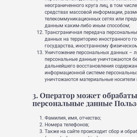
неограниченного круга лиц, в том чис
средствах массовой информации, разм
телекоммуникационных сетях или пред
данным каким-либо иным способом;
Трансграничная передача персональны
данных на территорию иностранного го
государства, иностранному физическо
Уничтожение персональных данных – лю
персональные данные уничтожаются б
дальнейшего восстановления содержан
информационной системе персональных 
уничтожаются материальные носители 
3. Оператор может обрабат
персональные данные Польз
Фамилия, имя, отчество;
Номера телефонов;
Также на сайте происходит сбор и обр