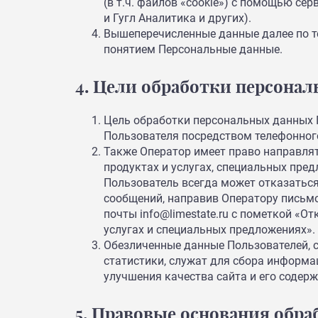
(в т.ч. файлов «cookie») с помощью се
и Гугл Аналитика и других).
Вышеперечисленные данные далее по 
понятием Персональные данные.
4. Цели обработки персона
Цель обработки персональных данных
Пользователя посредством телефонног
Также Оператор имеет право направля
продуктах и услугах, специальных пре
Пользователь всегда может отказатьс
сообщений, направив Оператору письмо
почты info@limestate.ru с пометкой «О
услугах и специальных предложениях».
Обезличенные данные Пользователей, 
статистики, служат для сбора информац
улучшения качества сайта и его содерж
5. Правовые основания обр