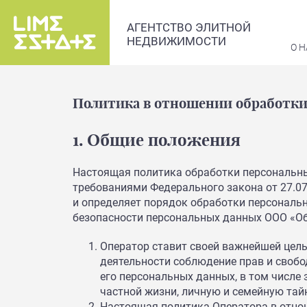
АГЕНТСТВО ЭЛИТНОЙ
НЕДВИЖИМОСТИ
О Н
Политика в отношении обработк
1. Общие положения
Настоящая политика обработки персональны
требованиями Федерального закона от 27.0
и определяет порядок обработки персональ
безопасности персональных данных ООО «Об
Оператор ставит своей важнейшей цел
деятельности соблюдение прав и свобо
его персональных данных, в том числе
частной жизни, личную и семейную тайн
Настоящая политика Оператора в отно