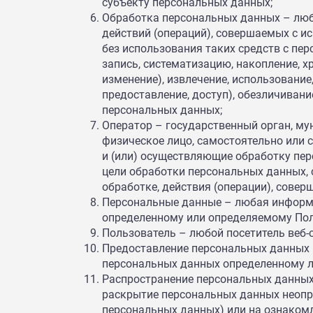
субъекту персональных данных;
Обработка персональных данных – любо
действий (операций), совершаемых с и
без использования таких средств с пе
запись, систематизацию, накопление, х
изменение), извлечение, использование
предоставление, доступ), обезличивани
персональных данных;
Оператор – государственный орган, му
физическое лицо, самостоятельно или
и (или) осуществляющие обработку пе
цели обработки персональных данных,
обработке, действия (операции), сове
Персональные данные – любая информа
определенному или определяемому Польз
Пользователь – любой посетитель веб-сай
Предоставление персональных данных 
персональных данных определенному ли
Распространение персональных данных
раскрытие персональных данных неопр
персональных данных) или на ознаком