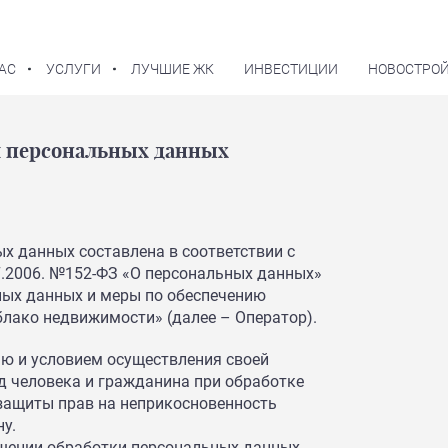
АС
УСЛУГИ
ЛУЧШИЕ ЖК
ИНВЕСТИЦИИ
НОВОСТРОЙ
и персональных данных
х данных составлена в соответствии с
7.2006. №152-ФЗ «О персональных данных»
ных данных и меры по обеспечению
лако недвижимости» (далее – Оператор).
ью и условием осуществления своей
д человека и гражданина при обработке
 защиты прав на неприкосновенность
у.
шении обработки персональных данных