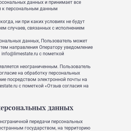
ерсональных данных и принимает все
п к персональным данным
огда, ни при каких условиях не будут
ем случаев, связанных с исполнением
сональных данных, Пользователь может
утем направления Оператору уведомление
info@limestate.ru с пометкой
является неограниченным. Пользователь
огласие на обработку персональных
ние посредством электронной почты на
state.ru с пометкой «Отзыв согласия на
 персональных данных
ансграничной передачи персональных
ностранным государством, на территорию