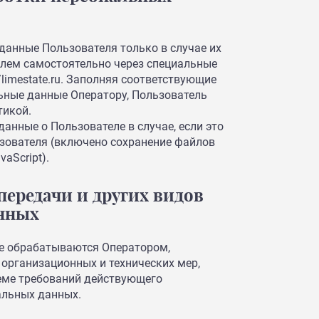
данные Пользователя только в случае их
елем самостоятельно через специальные
/limestate.ru. Заполняя соответствующие
ьные данные Оператору, Пользователь
тикой.
анные о Пользователе в случае, если это
ьзователя (включено сохранение файлов
aScript).
 передачи и других видов
анных
ые обрабатываются Оператором,
 организационных и технических мер,
еме требований действующего
альных данных.