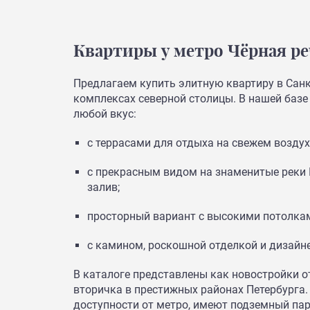
Квартиры у метро Чёрная ре
Предлагаем купить элитную квартиру в Санк
комплексах северной столицы. В нашей баз
любой вкус:
с террасами для отдыха на свежем возду
с прекрасным видом на знаменитые реки 
залив;
просторный вариант с высокими потолка
с камином, роскошной отделкой и дизайн
В каталоге представлены как новостройки о
вторичка в престижных районах Петербурга
доступности от метро, имеют подземный пар