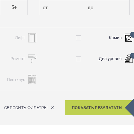
5+
от
до
1
Лифт
Камин
1
Ремонт
Два уровня
Пентхаус
СБРОСИТЬ ФИЛЬТРЫ
ПОКАЗАТЬ РЕЗУЛЬТАТЫ