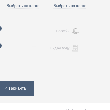
Выбрать
на карте
Выбрать на карте
Бассейн
Вид на воду
4 варианта