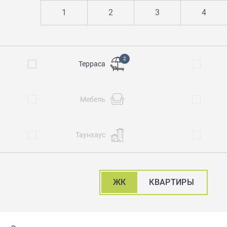
1
2
3
4
2
Терраса
Мебель
Таунхаус
ЖК
КВАРТИРЫ