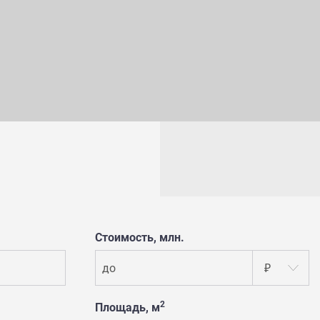
Стоимость, млн.
до
₽
2
Площадь, м