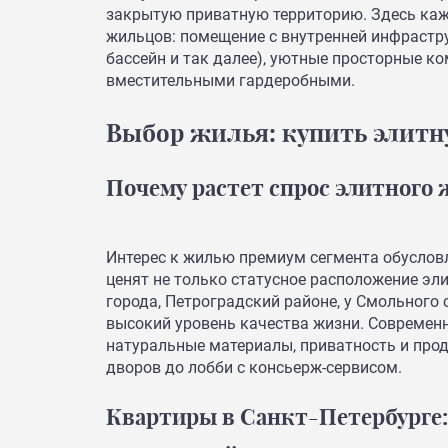
закрытую приватную территорию. Здесь ка
жильцов: помещение с внутренней инфрастру
бассейн и так далее), уютные просторные к
вместительными гардеробными.
Выбор жилья: купить элитн
Почему растет спрос элитного
Интерес к жилью премиум сегмента обуслов
ценят не только статусное расположение эл
города, Петроградский районе, у Смольного 
высокий уровень качества жизни. Совреме
натуральные материалы, приватность и про
дворов до лобби с консьерж-сервисом.
Квартиры в Санкт-Петербурге: