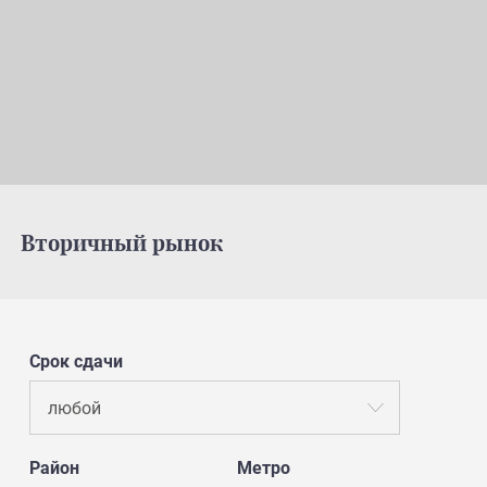
Вторичный рынок
Срок сдачи
любой
Район
Метро