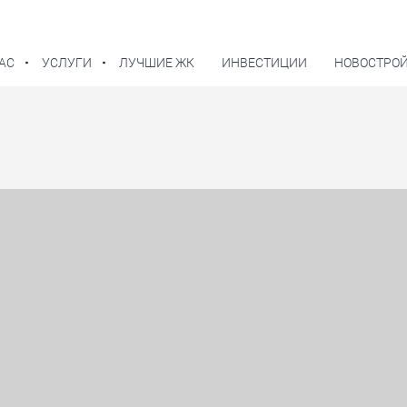
АС
УСЛУГИ
ЛУЧШИЕ ЖК
ИНВЕСТИЦИИ
НОВОСТРОЙ
В избранное