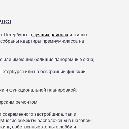
чка
т-Петербурге в
лучших районах
и жилых
е собраны квартиры премиум-класса на
хе или имеющие большие панорамные окна;
Петербурга или на бескрайний финский
ми и функциональной планировкой;
ерским ремонтом.
т современного застройщика, так и
. Многие объекты расположены в шаговой
кинг, собственные холлы с лобби и