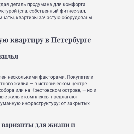
ждая деталь продумана для комфорта
ктурой (спа, собственный фитнес-зал,
омнаты, квартиры зачастую оборудованы
ую квартиру в Петербурге
 жилья
лен несколькими факторами. Покупатели
итного жилья — в историческом центре
собора или на Крестовском острове, — но и
нные жилые комплексы предлагают
думанную инфраструктуру: от закрытых
 варианты для жизни и