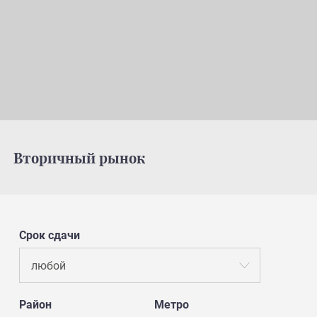
Вторичный рынок
Срок сдачи
любой
Район
Метро