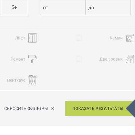
5+
от
до
Лифт
Камин
Ремонт
Два уровня
Пентхаус
СБРОСИТЬ ФИЛЬТРЫ
ПОКАЗАТЬ РЕЗУЛЬТАТЫ