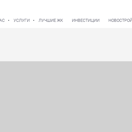
АС
УСЛУГИ
ЛУЧШИЕ ЖК
ИНВЕСТИЦИИ
НОВОСТРОЙ
В избранное