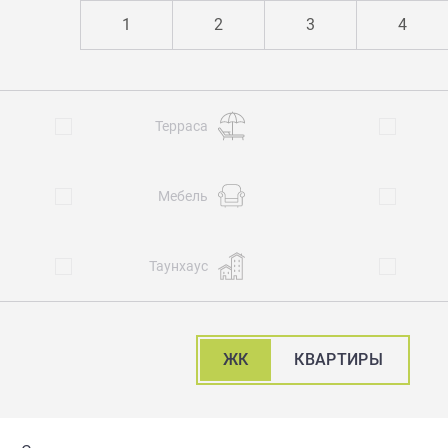
1
2
3
4
Терраса
Мебель
Таунхаус
ЖК
КВАРТИРЫ