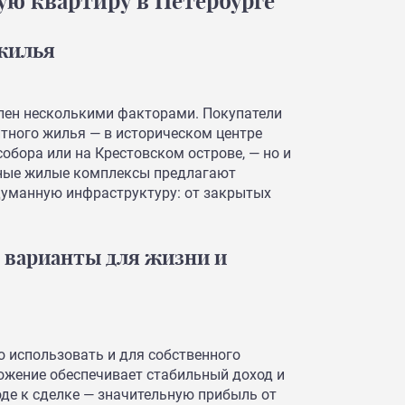
ую квартиру в Петербурге
 жилья
лен несколькими факторами. Покупатели
итного жилья — в историческом центре
собора или на Крестовском острове, — но и
нные жилые комплексы предлагают
думанную инфраструктуру: от закрытых
 варианты для жизни и
 использовать и для собственного
ложение обеспечивает стабильный доход и
оде к сделке — значительную прибыль от