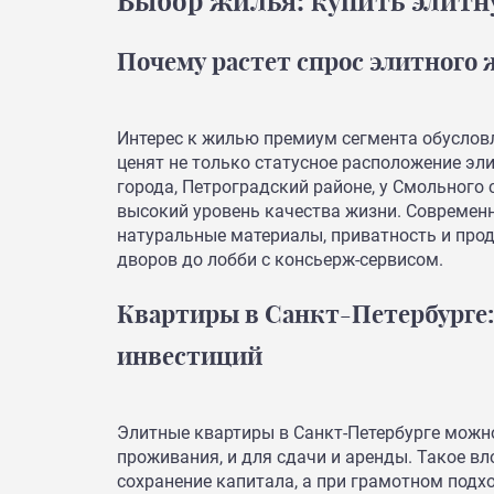
Выбор жилья: купить элитн
Почему растет спрос элитного
Интерес к жилью премиум сегмента обуслов
ценят не только статусное расположение эл
города, Петроградский районе, у Смольного 
высокий уровень качества жизни. Совреме
натуральные материалы, приватность и про
дворов до лобби с консьерж-сервисом.
Квартиры в Санкт-Петербурге:
инвестиций
Элитные квартиры в Санкт-Петербурге можно
проживания, и для сдачи и аренды. Такое в
сохранение капитала, а при грамотном подх