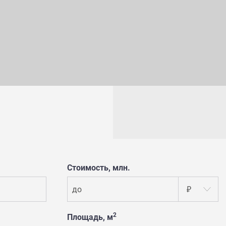
Стоимость, млн.
до
₽
2
Площадь, м