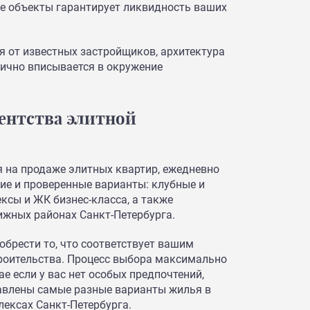
е объекты гарантирует ликвидность ваших
я от известных застройщиков, архитектура
нично вписывается в окружение
ентства элитной
я на продаже элитных квартир, ежедневно
ие и проверенные варианты: клубные и
сы и ЖК бизнес-класса, а также
ижных районах Санкт-Петербурга.
обрести то, что соответствует вашим
троительства. Процесс выбора максимально
чае если у вас нет особых предпочтений,
тавлены самые разные варианты жилья в
ексах Санкт-Петербурга.