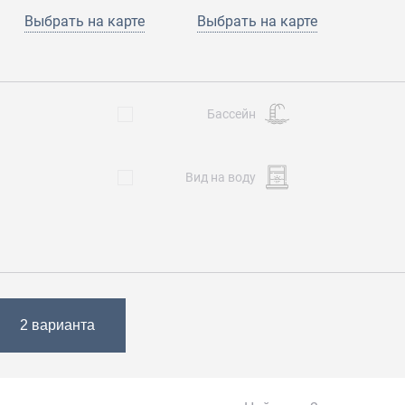
Выбрать
на карте
Выбрать на карте
Бассейн
Вид на воду
2 варианта