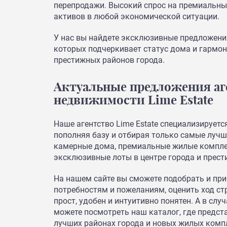
перепродажи. Высокий спрос на премиальны
активов в любой экономической ситуации.
У нас вы найдете эксклюзивные предложени
которых подчеркивает статус дома и гармо
престижных районов города.
Актуальные предложения аг
недвижимости Lime Estate
Наше агентство Lime Estate специализируетс
пополняя базу и отбирая только самые лучш
камерные дома, премиальные жилые комплек
эксклюзивные лоты в центре города и прест
На нашем сайте вы сможете подобрать и при
потребностям и пожеланиям, оценить ход с
прост, удобен и интуитивно понятен. А в слу
можете посмотреть наш каталог, где предс
лучших районах города и новых жилых компл