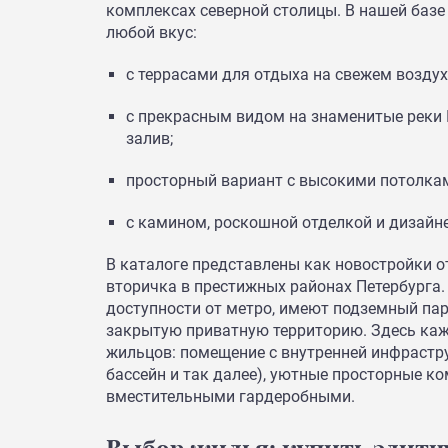
комплексах северной столицы. В нашей баз
любой вкус:
с террасами для отдыха на свежем возду
с прекрасным видом на знаменитые реки 
залив;
просторный вариант с высокими потолка
с камином, роскошной отделкой и дизайн
В каталоге представлены как новостройки о
вторичка в престижных районах Петербурга
доступности от метро, имеют подземный пар
закрытую приватную территорию. Здесь ка
жильцов: помещение с внутренней инфрастру
бассейн и так далее), уютные просторные к
вместительными гардеробными.