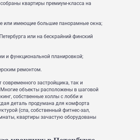
е собраны квартиры премиум-класса на
хе или имеющие большие панорамные окна;
Петербурга или на бескрайний финский
ми и функциональной планировкой;
ерским ремонтом.
т современного застройщика, так и
. Многие объекты расположены в шаговой
кинг, собственные холлы с лобби и
ждая деталь продумана для комфорта
ктурой (спа, собственный фитнес-зал,
омнаты, квартиры зачастую оборудованы