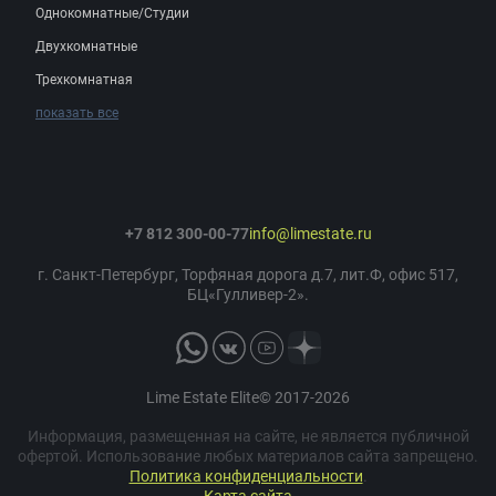
Однокомнатные/Студии
Двухкомнатные
Трехкомнатная
показать все
+7 812 300-00-77
info@limestate.ru
г. Санкт-Петербург, Торфяная дорога д.7, лит.Ф, офис 517,
БЦ«Гулливер-2».
Lime Estate Elite© 2017-2026
Информация, размещенная на сайте, не является публичной
офертой. Использование любых материалов сайта запрещено.
Политика конфиденциальности
.
Карта сайта