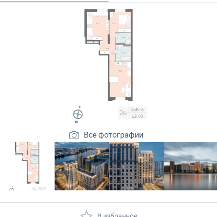
Закрытые продажи
Все фотографии
В избранное