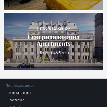
Петроградский р-н
Северная корона
Apartments
Цена от 46,5 млн
По станции метро
Площадь Ленина
Спортивная