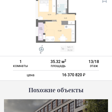
2
1
35.32 м
13/18
комнаты
площадь
этаж
16 370 820 ₽
цена
Похожие объекты