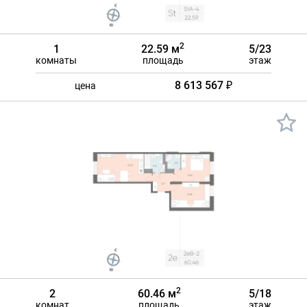
2
1
22.59 м
5/23
комнаты
площадь
этаж
8 613 567 ₽
цена
2
2
60.46 м
5/18
комнат
площадь
этаж