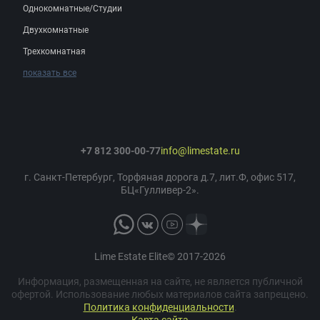
Однокомнатные/Студии
Двухкомнатные
Трехкомнатная
показать все
+7 812 300-00-77
info@limestate.ru
г. Санкт-Петербург, Торфяная дорога д.7, лит.Ф, офис 517,
БЦ«Гулливер-2».
Lime Estate Elite© 2017-2026
Информация, размещенная на сайте, не является публичной
офертой. Использование любых материалов сайта запрещено.
Политика конфиденциальности
.
Карта сайта