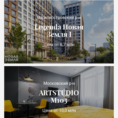
Василеостровский р-н
Legenda Новая
Земля I
Цена от 6,7 млн
Московский р-н
ARTSTUDIO
М103
Цена от 10,0 млн