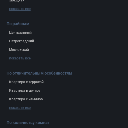
Звёздная
показать все
По районам
Центральный
Петроградский
Московский
показать все
По отличительным особенностям
Квартира с террасой
Квартира в центре
Квартира с камином
показать все
По количеству комнат