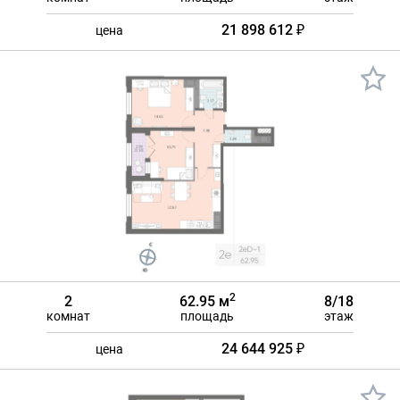
21 898 612 ₽
цена
2
2
62.95 м
8/18
комнат
площадь
этаж
24 644 925 ₽
цена