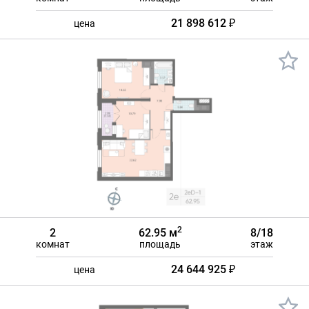
21 898 612 ₽
цена
2
2
62.95 м
8/18
комнат
площадь
этаж
24 644 925 ₽
цена