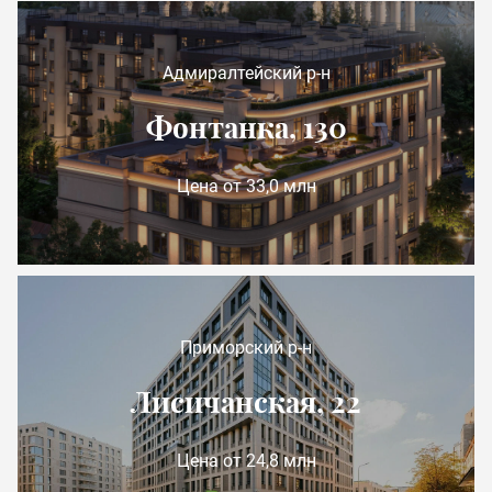
Адмиралтейский р-н
Фонтанка, 130
Цена от 33,0 млн
Приморский р-н
Лисичанская, 22
Цена от 24,8 млн