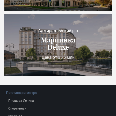
Адмиралтейский р-н
Мариинка
Deluxe
Цена от 35,6 млн
По станции метро
Площадь Ленина
Спортивная