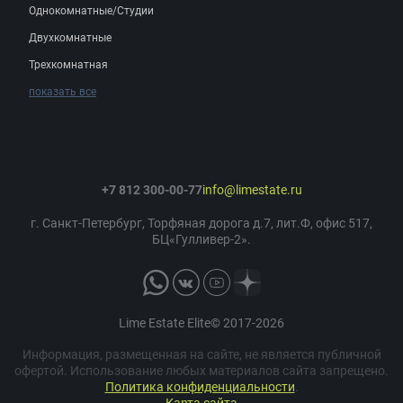
Однокомнатные/Студии
Двухкомнатные
Трехкомнатная
показать все
+7 812 300-00-77
info@limestate.ru
г. Санкт-Петербург, Торфяная дорога д.7, лит.Ф, офис 517,
БЦ«Гулливер-2».
Lime Estate Elite© 2017-2026
Информация, размещенная на сайте, не является публичной
офертой. Использование любых материалов сайта запрещено.
Политика конфиденциальности
.
Карта сайта