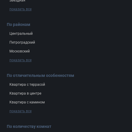
Звёздная
показать все
По районам
Центральный
Петроградский
Московский
показать все
По отличительным особенностям
Квартира с террасой
Квартира в центре
Квартира с камином
показать все
По количеству комнат