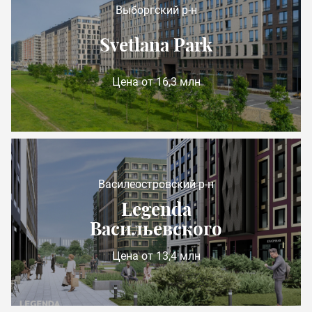
Выборгский р-н
Svetlana Park
Цена от 16,3 млн
Василеостровский р-н
Legenda
Васильевского
Цена от 13,4 млн