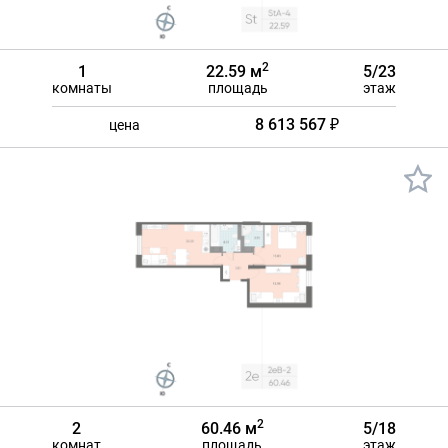
2
1
22.59 м
5/23
комнаты
площадь
этаж
8 613 567 ₽
цена
2
2
60.46 м
5/18
комнат
площадь
этаж