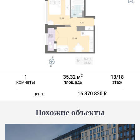
2
1
35.32 м
13/18
комнаты
площадь
этаж
16 370 820 ₽
цена
Похожие объекты