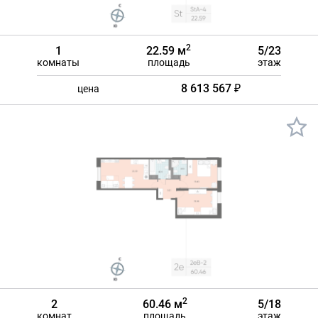
2
1
22.59 м
5/23
комнаты
площадь
этаж
8 613 567 ₽
цена
2
2
60.46 м
5/18
комнат
площадь
этаж