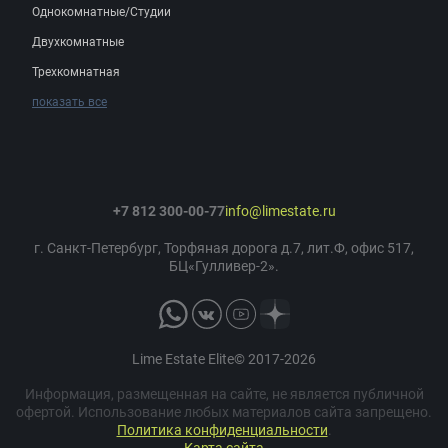
Однокомнатные/Студии
Двухкомнатные
Трехкомнатная
показать все
+7 812 300-00-77
info@limestate.ru
г. Санкт-Петербург, Торфяная дорога д.7, лит.Ф, офис 517,
БЦ«Гулливер-2».
Lime Estate Elite© 2017-2026
Информация, размещенная на сайте, не является публичной
офертой. Использование любых материалов сайта запрещено.
Политика конфиденциальности
.
Карта сайта