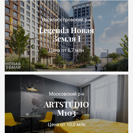
Василеостровский р-н
Legenda Новая
Земля I
Цена от 6,7 млн
Московский р-н
ARTSTUDIO
М103
Цена от 10,0 млн