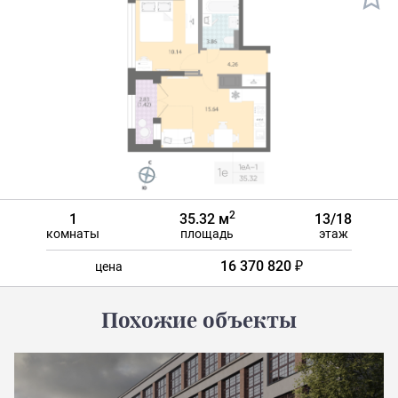
2
1
35.32 м
13/18
комнаты
площадь
этаж
16 370 820 ₽
цена
Похожие объекты