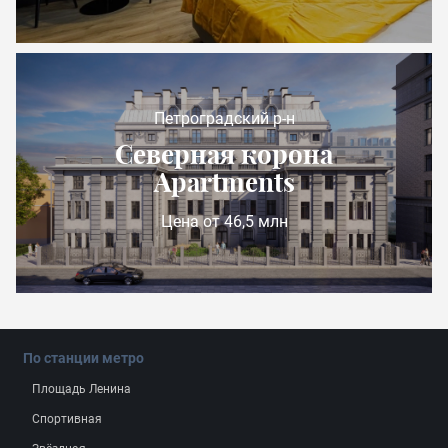
Петроградский р-н
Северная корона
Apartments
Цена от 46,5 млн
По станции метро
Площадь Ленина
Спортивная