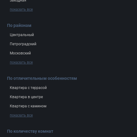
Звёздная
показать все
По районам
Центральный
Петроградский
Московский
показать все
По отличительным особенностям
Квартира с террасой
Квартира в центре
Квартира с камином
показать все
По количеству комнат