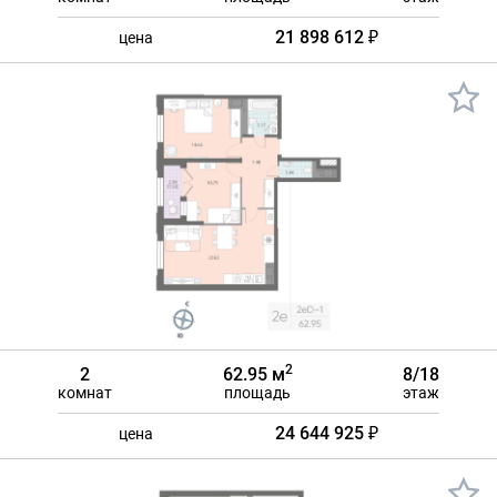
21 898 612 ₽
цена
2
2
62.95 м
8/18
комнат
площадь
этаж
24 644 925 ₽
цена