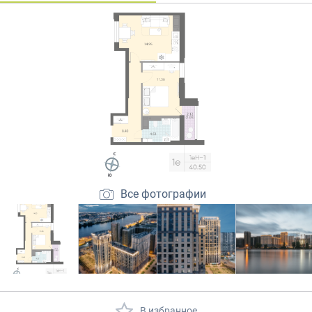
Закрытые продажи
Все фотографии
В избранное