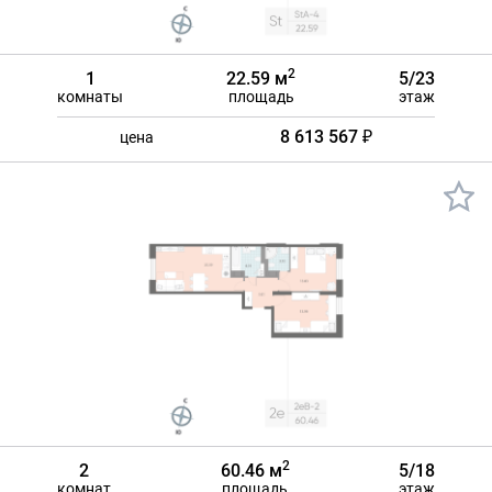
2
1
22.59 м
5/23
комнаты
площадь
этаж
8 613 567 ₽
цена
2
2
60.46 м
5/18
комнат
площадь
этаж