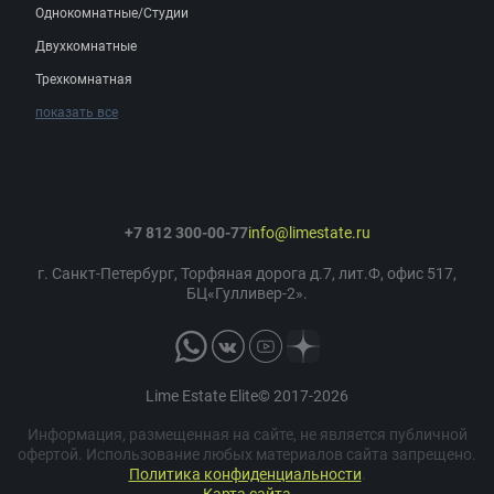
Однокомнатные/Студии
Двухкомнатные
Трехкомнатная
показать все
+7 812 300-00-77
info@limestate.ru
г. Санкт-Петербург, Торфяная дорога д.7, лит.Ф, офис 517,
БЦ«Гулливер-2».
Lime Estate Elite© 2017-2026
Информация, размещенная на сайте, не является публичной
офертой. Использование любых материалов сайта запрещено.
Политика конфиденциальности
.
Карта сайта