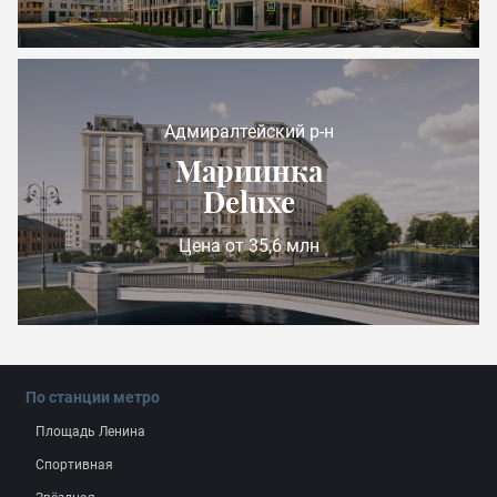
Адмиралтейский р-н
Мариинка
Deluxe
Цена от 35,6 млн
По станции метро
Площадь Ленина
Спортивная