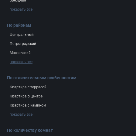
Звёздная
показать все
По районам
Центральный
Петроградский
Московский
показать все
По отличительным особенностям
Квартира с террасой
Квартира в центре
Квартира с камином
показать все
По количеству комнат