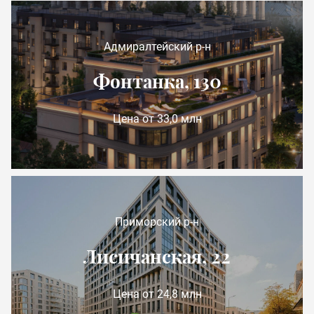
Адмиралтейский р-н
Фонтанка, 130
Цена от 33,0 млн
Приморский р-н
Лисичанская, 22
Цена от 24,8 млн