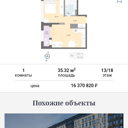
2
1
35.32 м
13/18
комнаты
площадь
этаж
16 370 820 ₽
цена
Похожие объекты