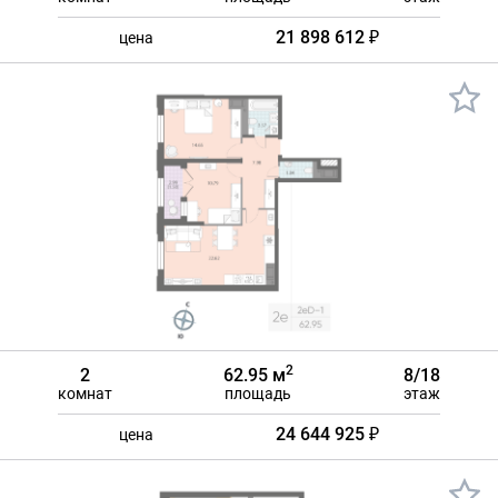
21 898 612 ₽
цена
2
2
62.95 м
8/18
комнат
площадь
этаж
24 644 925 ₽
цена