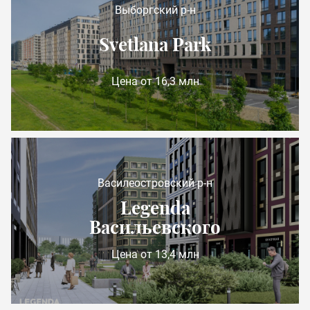
Выборгский р-н
Svetlana Park
Цена от 16,3 млн
Василеостровский р-н
Legenda
Васильевского
Цена от 13,4 млн