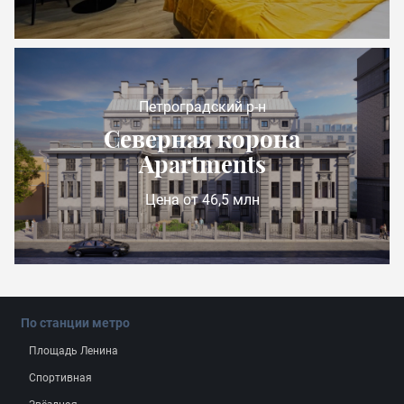
Петроградский р-н
Северная корона
Apartments
Цена от 46,5 млн
По станции метро
Площадь Ленина
Спортивная