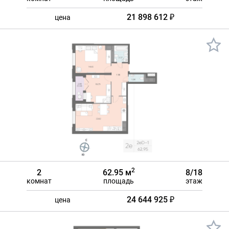
21 898 612 ₽
цена
2
2
62.95 м
8/18
комнат
площадь
этаж
24 644 925 ₽
цена