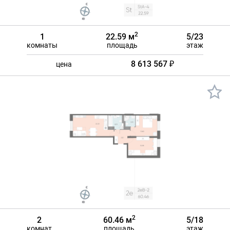
2
1
22.59 м
5/23
комнаты
площадь
этаж
8 613 567 ₽
цена
2
2
60.46 м
5/18
комнат
площадь
этаж