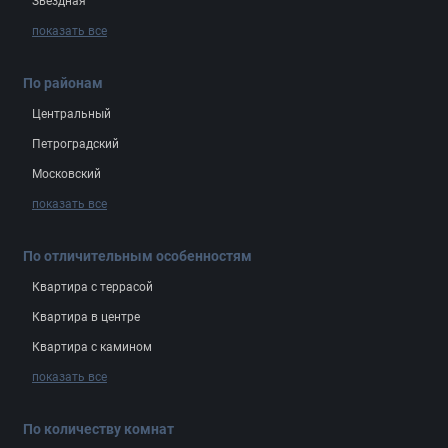
Звёздная
показать все
По районам
Центральный
Петроградский
Московский
показать все
По отличительным особенностям
Квартира с террасой
Квартира в центре
Квартира с камином
показать все
По количеству комнат