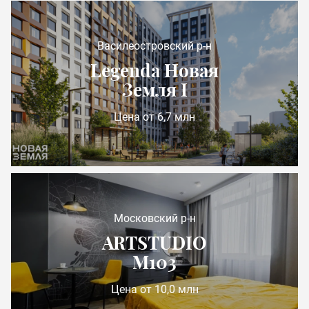
Василеостровский р-н
Legenda Новая
Земля I
Цена от 6,7 млн
Московский р-н
ARTSTUDIO
М103
Цена от 10,0 млн