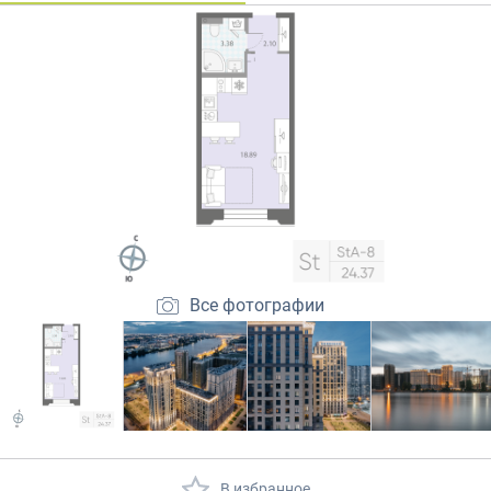
Закрытые продажи
Все фотографии
В избранное