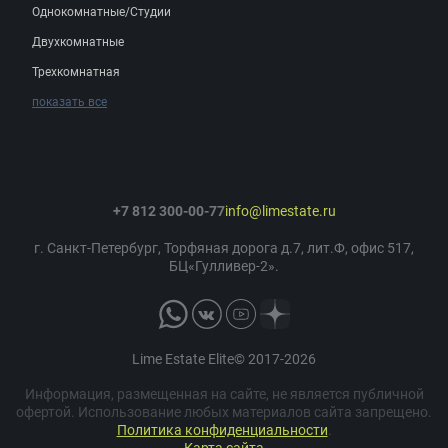
Однокомнатные/Студии
Двухкомнатные
Трехкомнатная
показать все
+7 812 300-00-77
info@limestate.ru
г. Санкт-Петербург, Торфяная дорога д.7, лит.Ф, офис 517,
БЦ«Гулливер-2».
Lime Estate Elite© 2017-2026
Информация, размещенная на сайте, не является публичной
офертой. Использование любых материалов сайта запрещено.
Политика конфиденциальности
.
Карта сайта