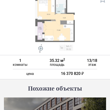
2
1
35.32 м
13/18
комнаты
площадь
этаж
16 370 820 ₽
цена
Похожие объекты