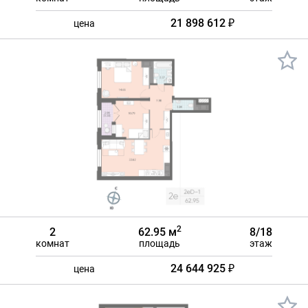
21 898 612 ₽
цена
2
2
62.95 м
8/18
комнат
площадь
этаж
24 644 925 ₽
цена