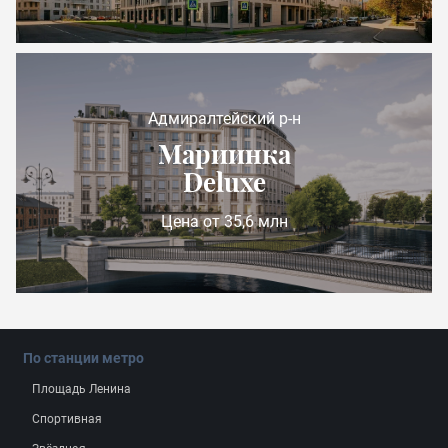
Адмиралтейский р-н
Мариинка
Deluxe
Цена от 35,6 млн
По станции метро
Площадь Ленина
Спортивная