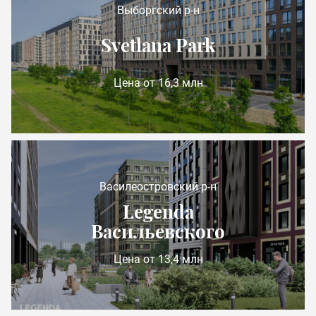
Выборгский р-н
Svetlana Park
Цена от 16,3 млн
Василеостровский р-н
Legenda
Васильевского
Цена от 13,4 млн