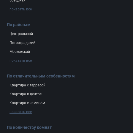
Звёздная
показать все
По районам
Центральный
Петроградский
Московский
показать все
По отличительным особенностям
Квартира с террасой
Квартира в центре
Квартира с камином
показать все
По количеству комнат