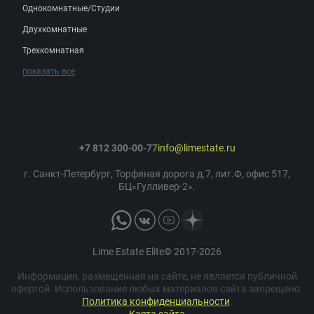
Однокомнатные/Студии
Двухкомнатные
Трехкомнатная
показать все
+7 812 300-00-77
info@limestate.ru
г. Санкт-Петербург, Торфяная дорога д.7, лит.Ф, офис 517,
БЦ«Гулливер-2».
Lime Estate Elite© 2017-2026
Информация, размещенная на сайте, не является публичной
офертой. Использование любых материалов сайта запрещено.
Политика конфиденциальности
.
Карта сайта