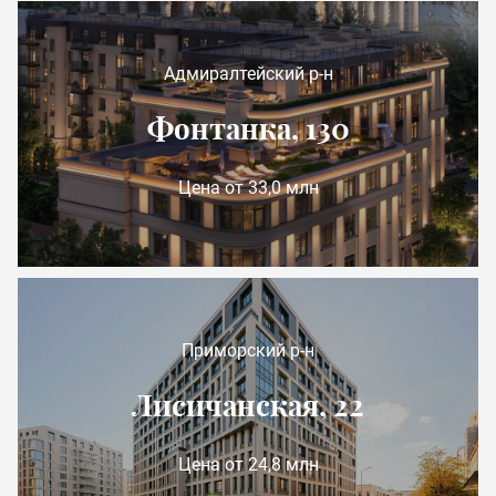
Адмиралтейский р-н
Фонтанка, 130
Цена от 33,0 млн
Приморский р-н
Лисичанская, 22
Цена от 24,8 млн