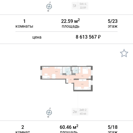
2
1
22.59 м
5/23
комнаты
площадь
этаж
8 613 567 ₽
цена
2
2
60.46 м
5/18
комнат
площадь
этаж