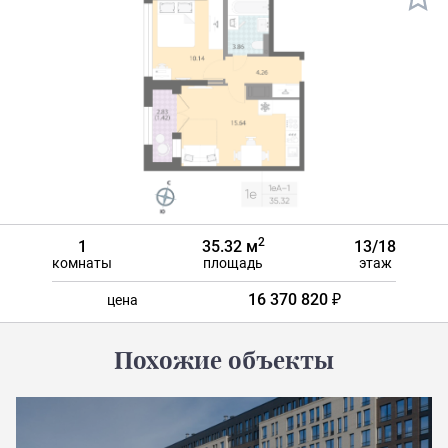
2
1
35.32 м
13/18
комнаты
площадь
этаж
16 370 820 ₽
цена
Похожие объекты