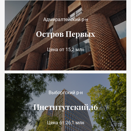
Адмиралтейский р-н
Остров Первых
Цена от 15,2 млн
Выборгский р-н
Институтский,16
Цена от 26,1 млн