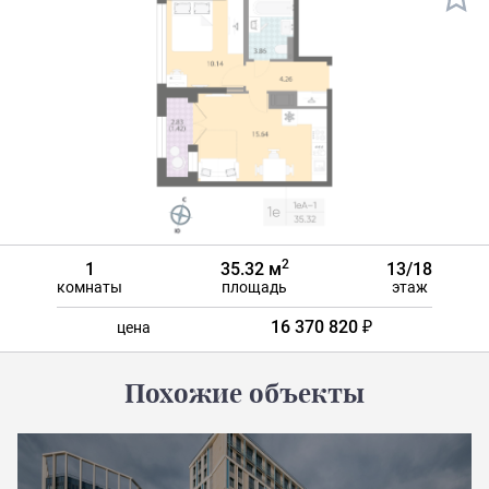
2
1
35.32 м
13/18
комнаты
площадь
этаж
16 370 820 ₽
цена
Похожие объекты