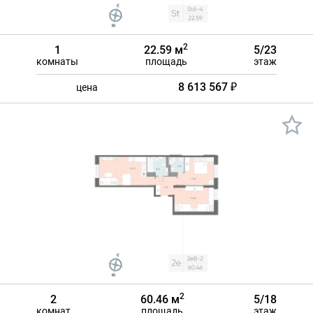
2
1
22.59 м
5/23
комнаты
площадь
этаж
8 613 567 ₽
цена
2
2
60.46 м
5/18
комнат
площадь
этаж