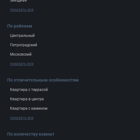
Звёздная
показать все
По районам
Центральный
Петроградский
Московский
показать все
По отличительным особенностям
Квартира с террасой
Квартира в центре
Квартира с камином
показать все
По количеству комнат