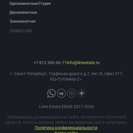
Однокомнатные/Студии
Двухкомнатные
Трехкомнатная
показать все
+7 812 300-00-77
info@limestate.ru
г. Санкт-Петербург, Торфяная дорога д.7, лит.Ф, офис 517,
БЦ«Гулливер-2».
Lime Estate Elite© 2017-2026
Информация, размещенная на сайте, не является публичной
офертой. Использование любых материалов сайта запрещено.
Политика конфиденциальности
.
Карта сайта