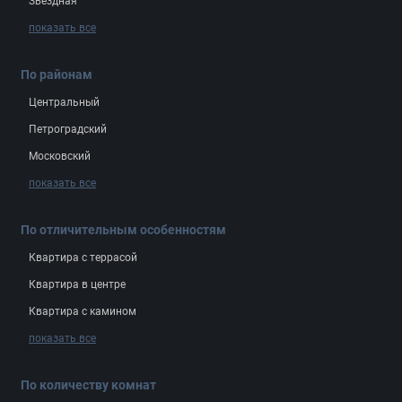
Звёздная
показать все
По районам
Центральный
Петроградский
Московский
показать все
По отличительным особенностям
Квартира с террасой
Квартира в центре
Квартира с камином
показать все
По количеству комнат