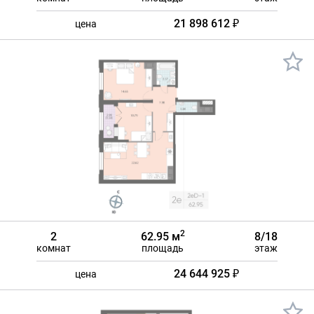
21 898 612 ₽
цена
2
2
62.95 м
8/18
комнат
площадь
этаж
24 644 925 ₽
цена