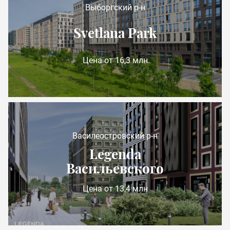
Выборгский р-н
Svetlana Park
Цена от 16,3 млн
Василеостровский р-н
Legenda
Васильевского
Цена от 13,4 млн