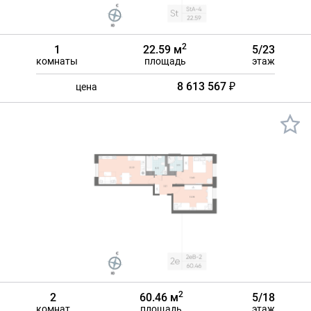
2
1
22.59 м
5/23
комнаты
площадь
этаж
8 613 567 ₽
цена
2
2
60.46 м
5/18
комнат
площадь
этаж