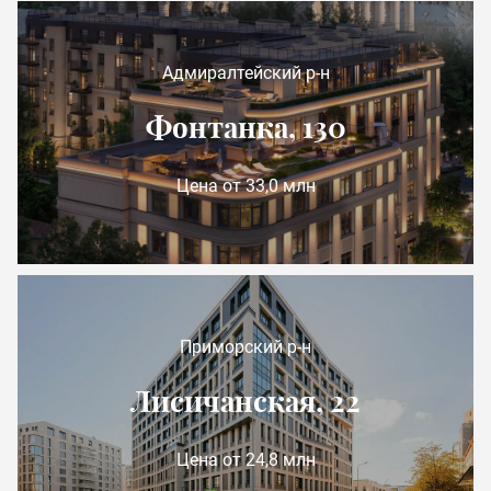
Адмиралтейский р-н
Фонтанка, 130
Цена от 33,0 млн
Приморский р-н
Лисичанская, 22
Цена от 24,8 млн