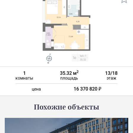
2
1
35.32 м
13/18
комнаты
площадь
этаж
16 370 820 ₽
цена
Похожие объекты