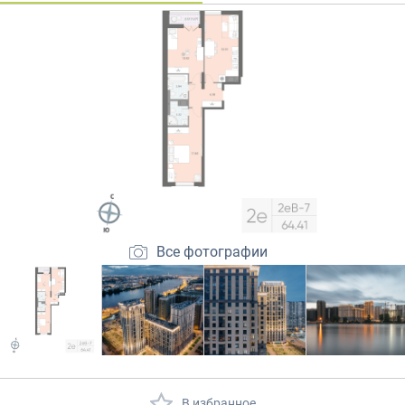
Закрытые продажи
Все фотографии
В избранное