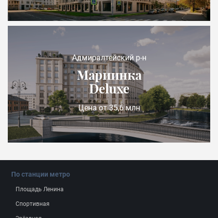
Адмиралтейский р-н
Мариинка
Deluxe
Цена от 35,6 млн
По станции метро
Площадь Ленина
Спортивная