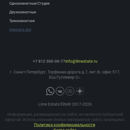
Однокомнатные/Студии
Двухкомнатные
Трехкомнатная
показать все
+7 812 300-00-77
info@limestate.ru
г. Санкт-Петербург, Торфяная дорога д.7, лит.Ф, офис 517,
БЦ«Гулливер-2».
Lime Estate Elite© 2017-2026
Информация, размещенная на сайте, не является публичной
офертой. Использование любых материалов сайта запрещено.
Политика конфиденциальности
.
Карта сайта