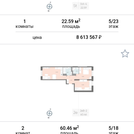
2
1
22.59 м
5/23
комнаты
площадь
этаж
8 613 567 ₽
цена
2
2
60.46 м
5/18
комнат
площадь
этаж