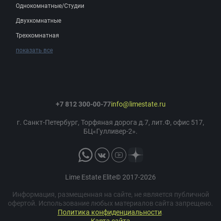
Однокомнатные/Студии
Двухкомнатные
Трехкомнатная
показать все
+7 812 300-00-77
info@limestate.ru
г. Санкт-Петербург, Торфяная дорога д.7, лит.Ф, офис 517,
БЦ«Гулливер-2».
Lime Estate Elite© 2017-2026
Информация, размещенная на сайте, не является публичной
офертой. Использование любых материалов сайта запрещено.
Политика конфиденциальности
.
Карта сайта