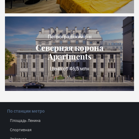
Петроградский р-н
Северная корона
Apartments
Цена от 46,5 млн
По станции метро
Площадь Ленина
Спортивная