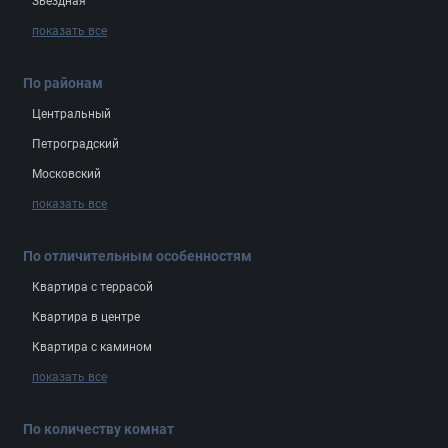
Звёздная
показать все
По районам
Центральный
Петроградский
Московский
показать все
По отличительным особенностям
Квартира с террасой
Квартира в центре
Квартира с камином
показать все
По количеству комнат