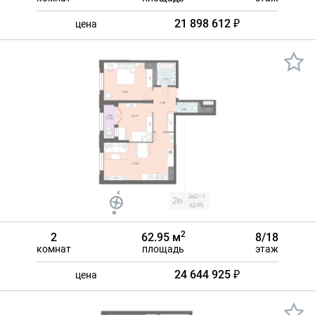
21 898 612 ₽
цена
2
2
62.95 м
8/18
комнат
площадь
этаж
24 644 925 ₽
цена