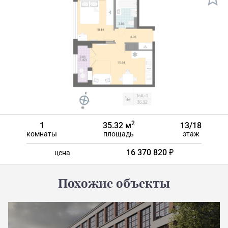
2
1
35.32 м
13/18
комнаты
площадь
этаж
16 370 820 ₽
цена
Похожие объекты