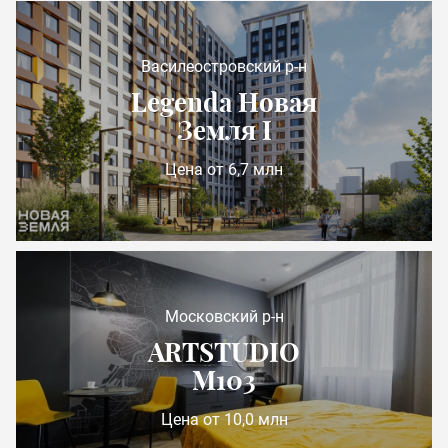
Василеостровский р-н
Legenda Новая
Земля I
Цена от 6,7 млн
Московский р-н
ARTSTUDIO
М103
Цена от 10,0 млн