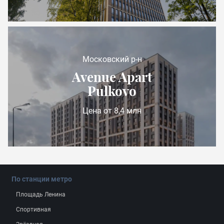
Московский р-н
Avenue Apart
Pulkovo
Цена от 8,4 млн
По станции метро
Площадь Ленина
Спортивная