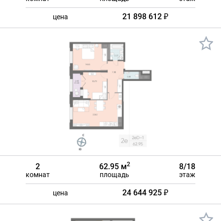
21 898 612 ₽
цена
2
2
62.95 м
8/18
комнат
площадь
этаж
24 644 925 ₽
цена