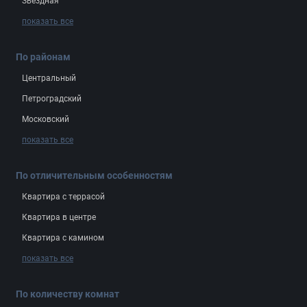
Звёздная
показать все
По районам
Центральный
Петроградский
Московский
показать все
По отличительным особенностям
Квартира с террасой
Квартира в центре
Квартира с камином
показать все
По количеству комнат