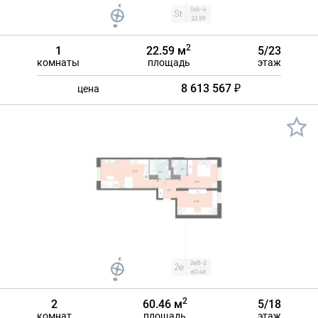
2
1
22.59 м
5/23
комнаты
площадь
этаж
8 613 567 ₽
цена
2
2
60.46 м
5/18
комнат
площадь
этаж