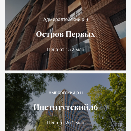
Адмиралтейский р-н
Остров Первых
Цена от 15,2 млн
Выборгский р-н
Институтский,16
Цена от 26,1 млн