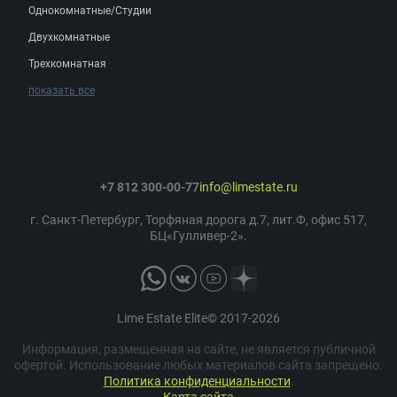
Однокомнатные/Студии
Двухкомнатные
Трехкомнатная
показать все
+7 812 300-00-77
info@limestate.ru
г. Санкт-Петербург, Торфяная дорога д.7, лит.Ф, офис 517,
БЦ«Гулливер-2».
Lime Estate Elite© 2017-2026
Информация, размещенная на сайте, не является публичной
офертой. Использование любых материалов сайта запрещено.
Политика конфиденциальности
.
Карта сайта