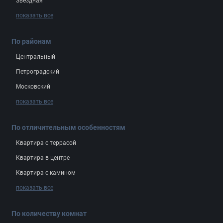
Звёздная
показать все
По районам
Центральный
Петроградский
Московский
показать все
По отличительным особенностям
Квартира с террасой
Квартира в центре
Квартира с камином
показать все
По количеству комнат