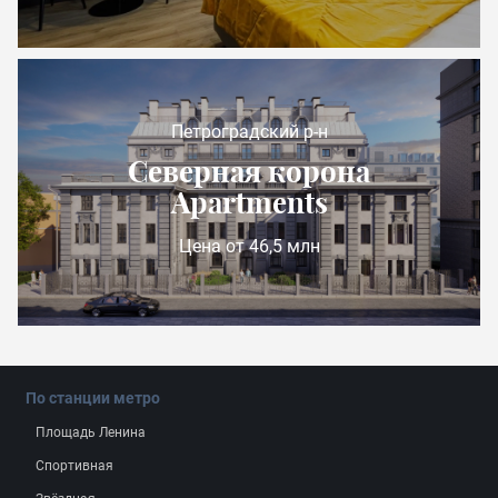
Петроградский р-н
Северная корона
Apartments
Цена от 46,5 млн
По станции метро
Площадь Ленина
Спортивная