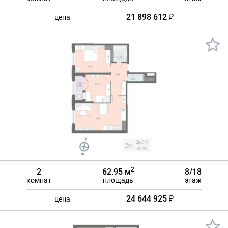
21 898 612 ₽
цена
2
2
62.95 м
8/18
комнат
площадь
этаж
24 644 925 ₽
цена