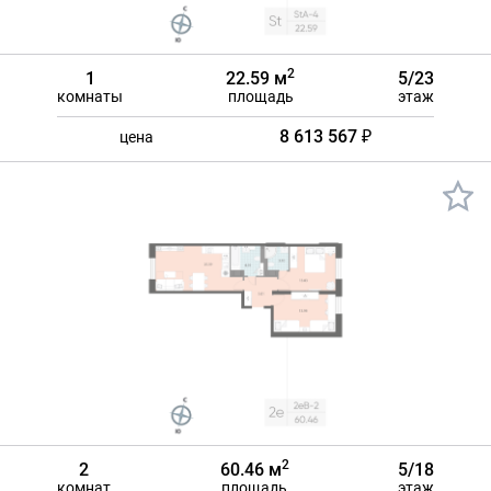
2
1
22.59 м
5/23
комнаты
площадь
этаж
8 613 567 ₽
цена
2
2
60.46 м
5/18
комнат
площадь
этаж