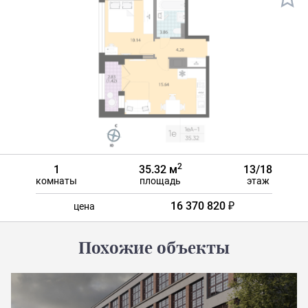
2
1
35.32 м
13/18
комнаты
площадь
этаж
16 370 820 ₽
цена
Похожие объекты