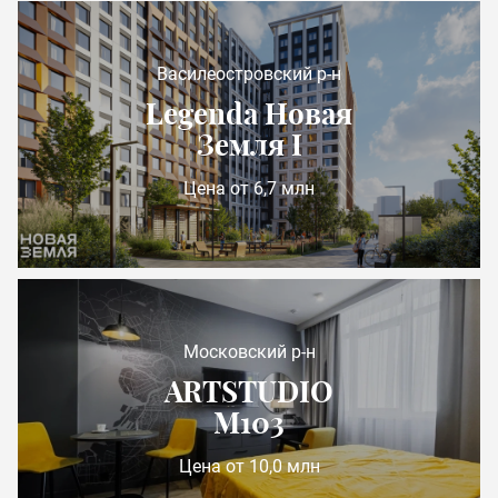
Василеостровский р-н
Legenda Новая
Земля I
Цена от 6,7 млн
Московский р-н
ARTSTUDIO
М103
Цена от 10,0 млн