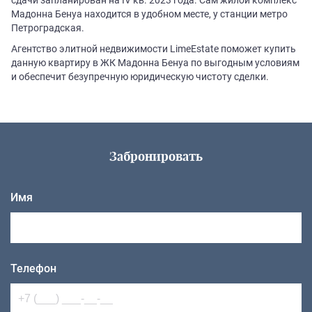
Мадонна Бенуа находится в удобном месте, у станции метро
Петроградская.
Агентство элитной недвижимости LimeEstate поможет купить
данную квартиру в ЖК Мадонна Бенуа по выгодным условиям
и обеспечит безупречную юридическую чистоту сделки.
Забронировать
Имя
Телефон