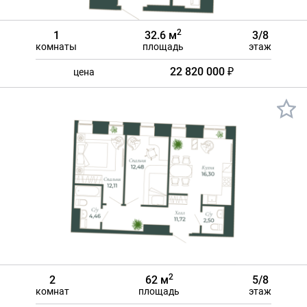
2
1
32.6 м
3/8
комнаты
площадь
этаж
22 820 000 ₽
цена
2
2
62 м
5/8
комнат
площадь
этаж