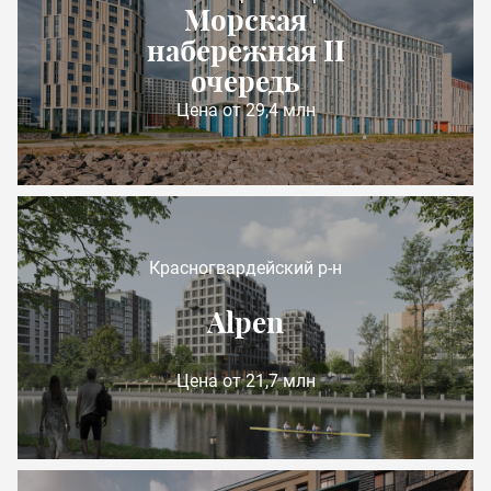
Морская
набережная II
очередь
Цена от 29,4 млн
Красногвардейский р-н
Alpen
Цена от 21,7 млн