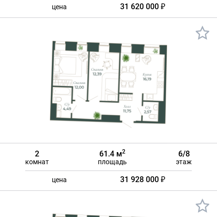
31 620 000 ₽
цена
2
2
61.4 м
6/8
комнат
площадь
этаж
31 928 000 ₽
цена