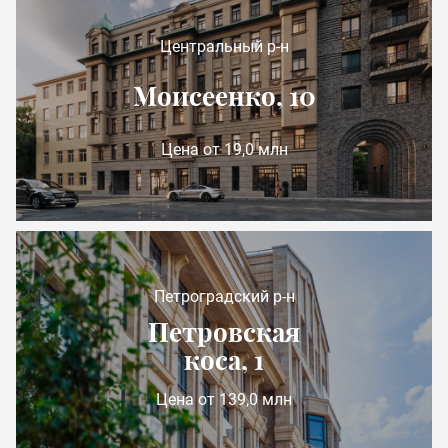
Центральный р-н
Моисеенко, 10
Цена от 19,0 млн
Петроградский р-н
Петровская
коса, 1
Цена от 139,0 млн