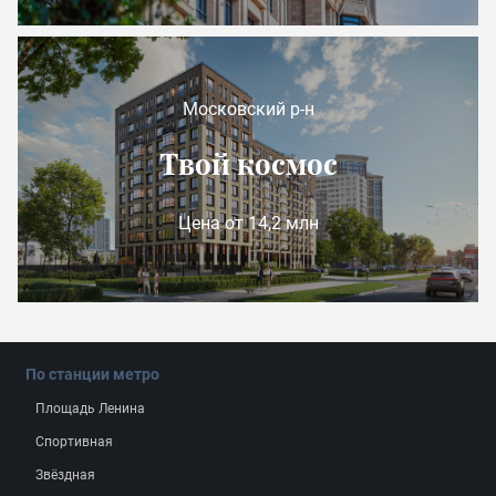
Московский р-н
Твой космос
Цена от 14,2 млн
По станции метро
Площадь Ленина
Спортивная
Звёздная