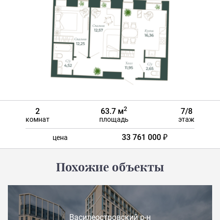
2
2
63.7 м
7/8
комнат
площадь
этаж
33 761 000 ₽
цена
Похожие объекты
Василеостровский р-н