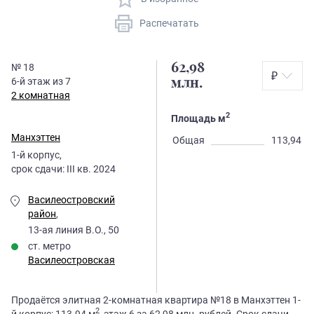
Распечатать
62,98
№
18
₽
6
-й этаж из
7
млн.
2 комнатная
2
Площадь м
Манхэттен
Общая
113,94
1
-й корпус,
срок сдачи:
III кв. 2024
Василеостровский
район
,
13-ая линия В.О., 50
ст. метро
Василеостровская
Продаётся элитная 2-комнатная квартира №18 в Манхэттен 1-
2
й корпус: 113.94 м
, этаж 6 за 62,98 млн. рублей. Срок сдачи