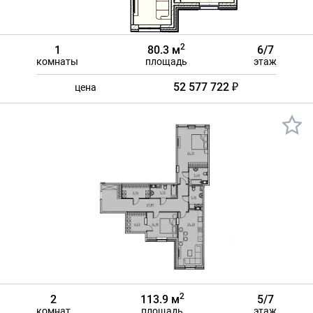
2
1
80.3 м
6/7
комнаты
площадь
этаж
52 577 722 ₽
цена
2
2
113.9 м
5/7
комнат
площадь
этаж