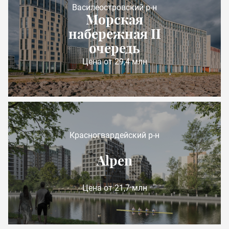
Василеостровский р-н
Морская
набережная II
очередь
Цена от 29,4 млн
Красногвардейский р-н
Alpen
Цена от 21,7 млн