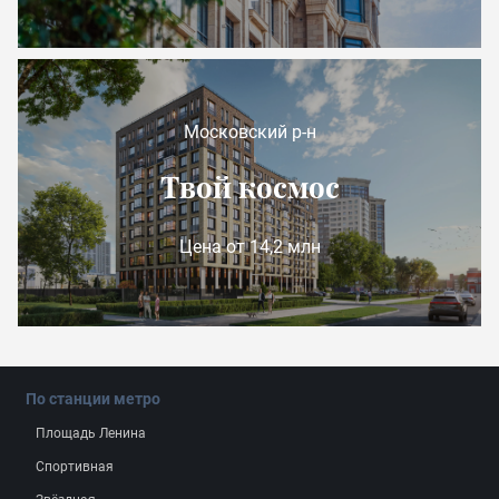
Московский р-н
Твой космос
Цена от 14,2 млн
По станции метро
Площадь Ленина
Спортивная