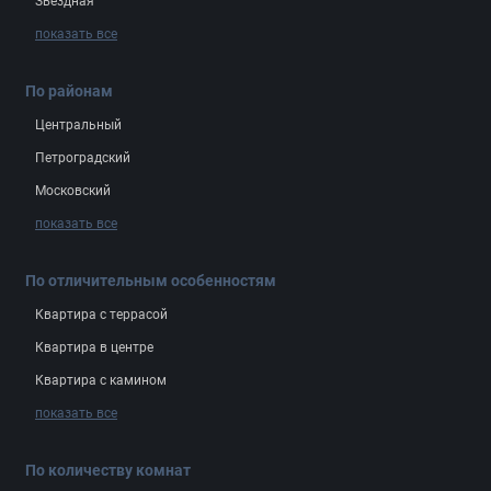
Звёздная
показать все
По районам
Центральный
Петроградский
Московский
показать все
По отличительным особенностям
Квартира с террасой
Квартира в центре
Квартира с камином
показать все
По количеству комнат