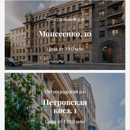
Центральный р-н
Моисеенко, 10
Цена от 19,0 млн
Петроградский р-н
Петровская
коса, 1
Цена от 139,0 млн