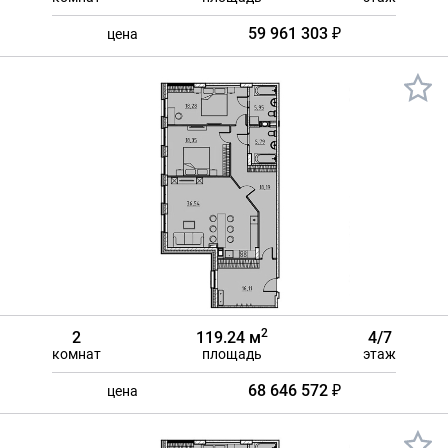
59 961 303 ₽
цена
2
2
119.24 м
4/7
комнат
площадь
этаж
68 646 572 ₽
цена