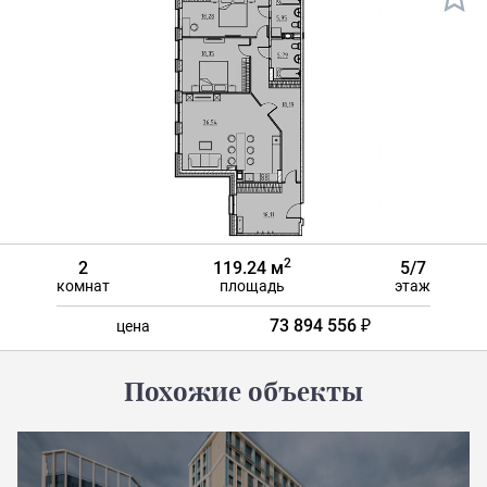
2
2
119.24 м
5/7
комнат
площадь
этаж
73 894 556 ₽
цена
Похожие объекты