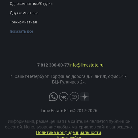
Однокомнатные/Студии
Двухкомнатные
Трехкомнатная
показать все
+7 812 300-00-77
info@limestate.ru
г. Санкт-Петербург, Торфяная дорога д.7, лит.Ф, офис 517,
БЦ«Гулливер-2».
Lime Estate Elite© 2017-2026
Информация, размещенная на сайте, не является публичной
офертой. Использование любых материалов сайта запрещено.
Политика конфиденциальности
.
Карта сайта