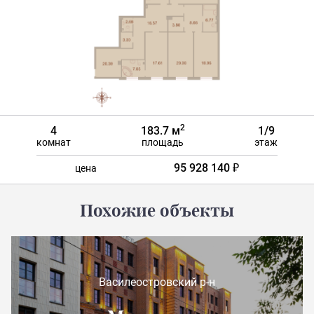
2
4
183.7 м
1/9
комнат
площадь
этаж
95 928 140 ₽
цена
Похожие объекты
Василеостровский р-н