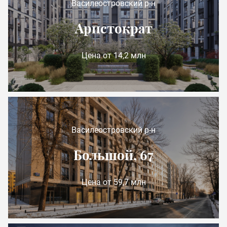
Василеостровский р-н
Аристократ
Цена от 14,2 млн
Василеостровский р-н
Большой, 67
Цена от 59,7 млн