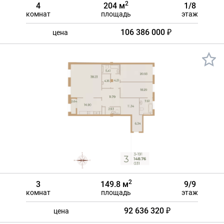
2
4
204 м
1/8
комнат
площадь
этаж
106 386 000 ₽
цена
2
3
149.8 м
9/9
комнат
площадь
этаж
92 636 320 ₽
цена