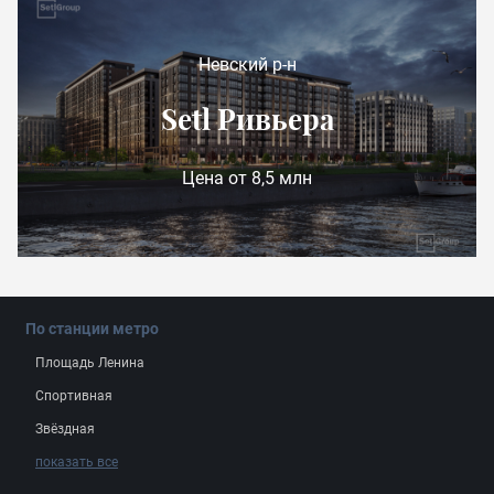
Невский р-н
Setl Ривьера
Цена от 8,5 млн
По станции метро
Площадь Ленина
Спортивная
Звёздная
показать все