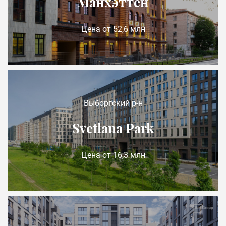
Манхэттен
Цена от 52,6 млн
Выборгский р-н
Svetlana Park
Цена от 16,3 млн