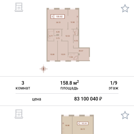
2
3
158.8 м
1/9
комнат
площадь
этаж
83 100 040 ₽
цена