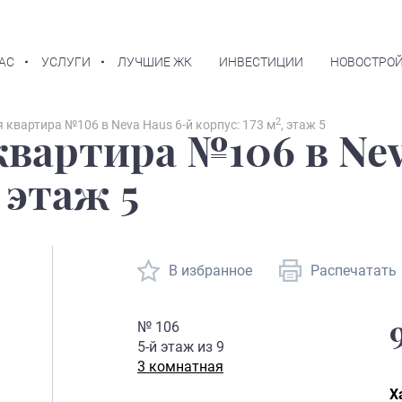
АС
УСЛУГИ
ЛУЧШИЕ ЖК
ИНВЕСТИЦИИ
НОВОСТРОЙ
2
 квартира №106 в Neva Haus 6-й корпус: 173 м
, этаж 5
вартира №106 в Nev
, этаж 5
В избранное
Распечатать
№
106
5
-й этаж из
9
3 комнатная
Х