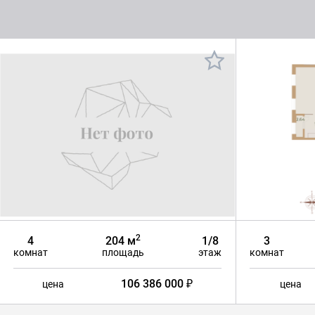
2
4
204 м
1/8
3
комнат
площадь
этаж
комнат
106 386 000 ₽
цена
цена