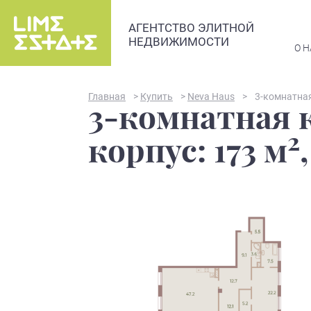
АГЕНТСТВО ЭЛИТНОЙ
НЕДВИЖИМОСТИ
О Н
Главная
>
Купить
>
Neva Haus
>
3-комнатная
3-комнатная к
2
корпус: 173 м