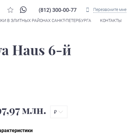
(812) 300-00-77
Перезвоните мне
КИ В ЭЛИТНЫХ РАЙОНАХ САНКТ-ПЕТЕРБУРГА
КОНТАКТЫ
a Haus 6-й
97,97 млн.
₽
арактеристики