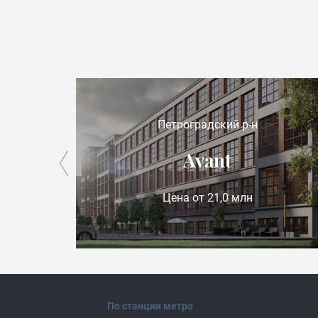
Петроградский р-н
на
Avant
Цена от 21,0 млн
По станции метро