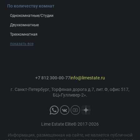
По количеству комнат
Однокомнатные/Студии
Двухкомнатные
Трехкомнатная
показать все
+7 812 300-00-77
info@limestate.ru
г. Санкт-Петербург, Торфяная дорога д.7, лит.Ф, офис 517,
БЦ«Гулливер-2».
Lime Estate Elite© 2017-2026
Информация, размещенная на сайте, не является публичной