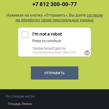
+7 812 300-00-77
Нажимая на кнопку «Отправить», Вы даете
согласие
на обработку своих персональных данных
ОТПРАВИТЬ
По станции метро
Площадь Ленина