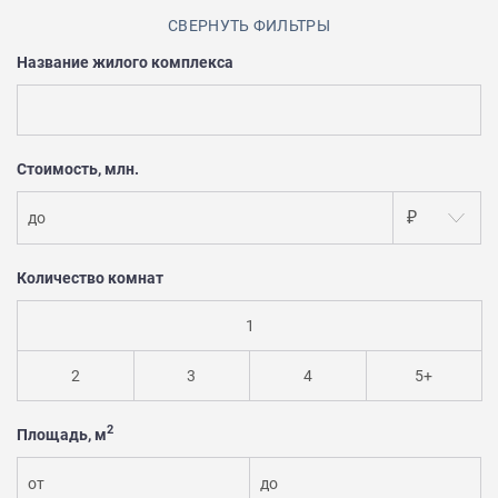
СВЕРНУТЬ ФИЛЬТРЫ
Закрытые продажи
Название жилого комплекса
Стоимость, млн.
₽
до
Количество комнат
1
2
3
4
5+
2
Площадь, м
от
до