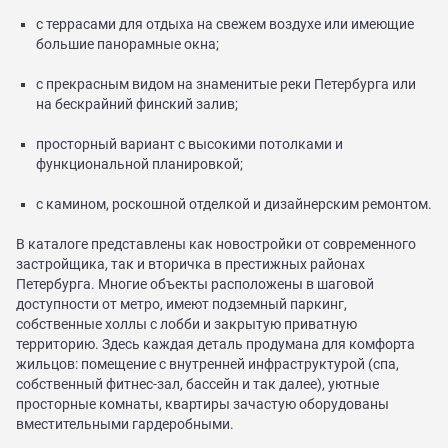
с террасами для отдыха на свежем воздухе или имеющие
большие панорамные окна;
с прекрасным видом на знаменитые реки Петербурга или
на бескрайний финский залив;
просторный вариант с высокими потолками и
функциональной планировкой;
с камином, роскошной отделкой и дизайнерским ремонтом.
В каталоге представлены как новостройки от современного
застройщика, так и вторичка в престижных районах
Петербурга. Многие объекты расположены в шаговой
доступности от метро, имеют подземный паркинг,
собственные холлы с лобби и закрытую приватную
территорию. Здесь каждая деталь продумана для комфорта
жильцов: помещение с внутренней инфраструктурой (спа,
собственный фитнес-зал, бассейн и так далее), уютные
просторные комнаты, квартиры зачастую оборудованы
вместительными гардеробными.