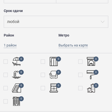
Срок сдачи
любой
Район
Метро
1 район
Выбрать на карте
0
0
0
0
0
0
0
0
0
0