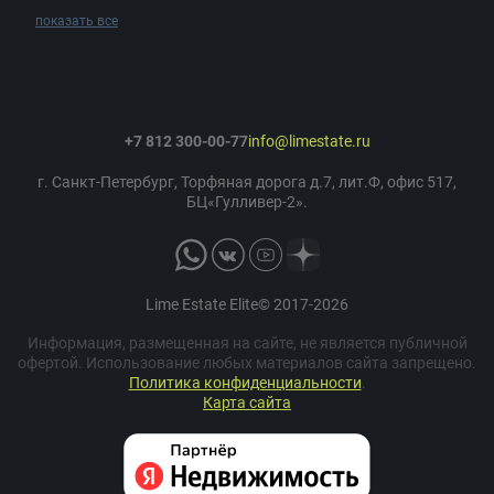
показать все
+7 812 300-00-77
info@limestate.ru
г. Санкт-Петербург, Торфяная дорога д.7, лит.Ф, офис 517,
БЦ«Гулливер-2».
Lime Estate Elite© 2017-2026
Информация, размещенная на сайте, не является публичной
офертой. Использование любых материалов сайта запрещено.
Политика конфиденциальности
.
Карта сайта