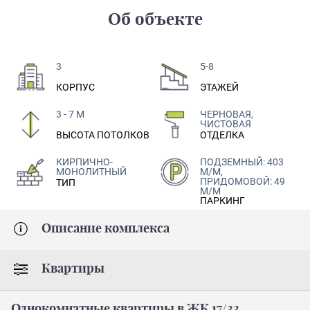
Об объекте
3
5-8
КОРПУС
ЭТАЖЕЙ
3 - 7 М
ЧЕРНОВАЯ,
ЧИСТОВАЯ
ВЫСОТА ПОТОЛКОВ
ОТДЕЛКА
КИРПИЧНО-
ПОДЗЕМНЫЙ: 403
МОНОЛИТНЫЙ
М/М,
ПРИДОМОВОЙ: 49
ТИП
М/М
ПАРКИНГ
Описание комплекса
Квартиры
Однокомнатные квартиры в ЖК 17/33