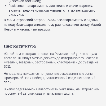
(небесной гостиной);
Residence — апартаменты для жизни и сдачи в аренду,
включая редкие лоты: сити-виллы с патио, пентхаусы с
каминами.
В ЖК «Петровский остров 17/33» все апартаменты с видами
на воду благодаря уникальному расположению между Малой
Невой и живописным прудом.
Инфраструктура
Жилой комплекс расположен на Ремесленной улице, откуда
всего за 10 минут можно доехать до исторического центра с
музеями, театрами, ресторанами, кластерами и до съезда на
ЗСД.
Неподалеку находятся популярные рекреационные зоны:
Приморский парк Победы, Ботанический сад и Петровский
парк.
В непосредственной близости есть магазины, на Петровском
проспекте 4 детских сада и начальная школа.