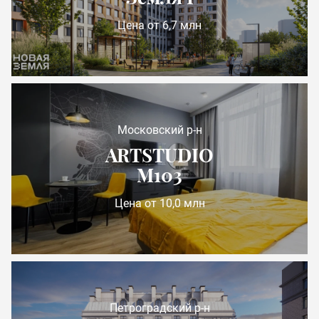
Цена от 6,7 млн
Московский р-н
ARTSTUDIO
М103
Цена от 10,0 млн
Петроградский р-н