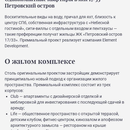
Петровский остров
Восхитительные виды на воду, причал для яхт, близость к
центру СПб, собственная инфраструктура с «Небесной
гостиной», сити-виллы с отдельным входом и пентхаусы —
такие преференции получат жильцы ЖК «Петровский остров
17/33». Премиальный проект реализует компания Element
Development.
О жилом комплексе
Столь оригинальным проектом застройщик демонстрирует
принципиально новый подход к организации жилого
пространства. Премиальный комплекс состоит из трех
корпусов:
Club — апартаменты с дизайнерской отделкой и
меблировкой для инвестирования с последующей сдачей в
аренду;
Life — общественное пространство с открытой террасой,
детским клубом, фитнес-центром, кинозалом и апофеозом
архитектурного замысла — рестораном на крыше