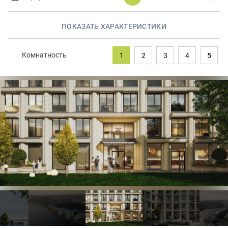
Закрытые продажи
ПОКАЗАТЬ ХАРАКТЕРИСТИКИ
Комнатность
1
2
3
4
5