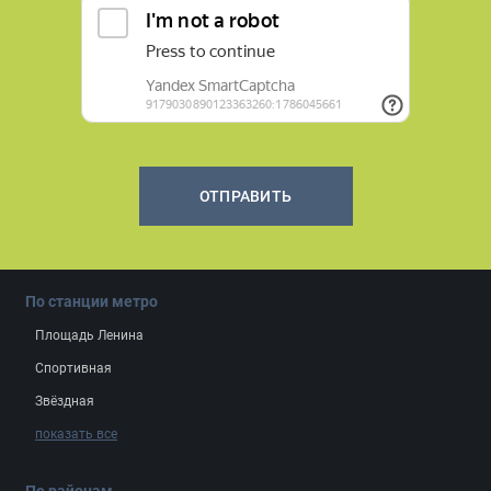
ОТПРАВИТЬ
По станции метро
Площадь Ленина
Спортивная
Звёздная
показать все
По районам