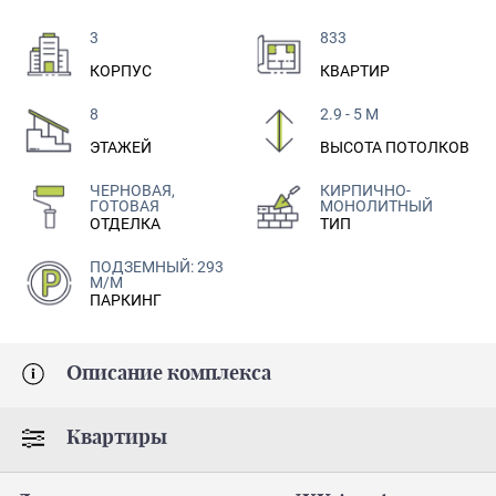
3
833
КОРПУС
КВАРТИР
8
2.9 - 5 М
ЭТАЖЕЙ
ВЫСОТА ПОТОЛКОВ
ЧЕРНОВАЯ,
КИРПИЧНО-
ГОТОВАЯ
МОНОЛИТНЫЙ
ОТДЕЛКА
ТИП
ПОДЗЕМНЫЙ: 293
М/М
ПАРКИНГ
Описание комплекса
Квартиры