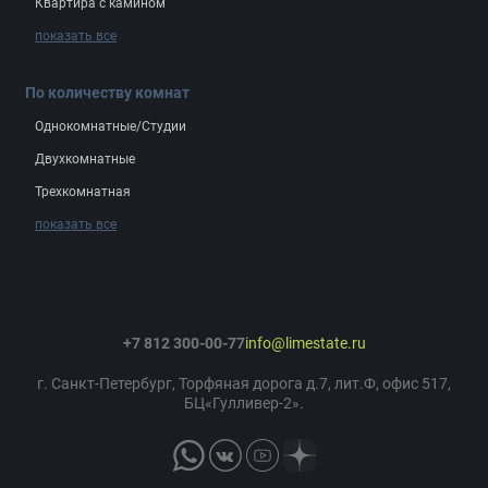
Квартира с камином
показать все
По количеству комнат
Однокомнатные/Студии
Двухкомнатные
Трехкомнатная
показать все
+7 812 300-00-77
info@limestate.ru
г. Санкт-Петербург, Торфяная дорога д.7, лит.Ф, офис 517,
БЦ«Гулливер-2».