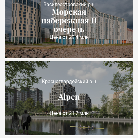
Василеостровский р-н
Морская
набережная II
очередь
Цена от 29,4 млн
Красногвардейский р-н
Alpen
Цена от 21,7 млн