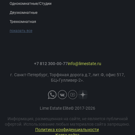
Однокомнатные/Студии
Двухкомнатные
Трехкомнатная
показать все
+7 812 300-00-77
info@limestate.ru
г. Санкт-Петербург, Торфяная дорога д.7, лит.Ф, офис 517,
БЦ«Гулливер-2».
Lime Estate Elite© 2017-2026
Информация, размещенная на сайте, не является публичной
офертой. Использование любых материалов сайта запрещено.
Политика конфиденциальности
.
Карта сайта