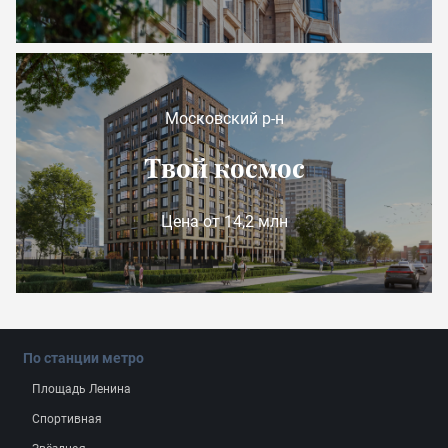
Московский р-н
Твой космос
Цена от 14,2 млн
По станции метро
Площадь Ленина
Спортивная