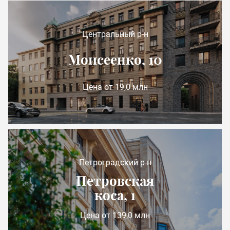
Центральный р-н
Моисеенко, 10
Цена от 19,0 млн
Петроградский р-н
Петровская
коса, 1
Цена от 139,0 млн