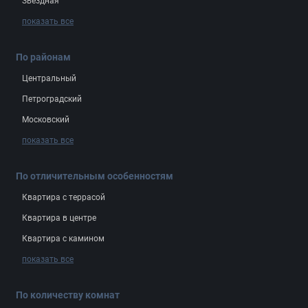
Звёздная
показать все
По районам
Центральный
Петроградский
Московский
показать все
По отличительным особенностям
Квартира с террасой
Квартира в центре
Квартира с камином
показать все
По количеству комнат