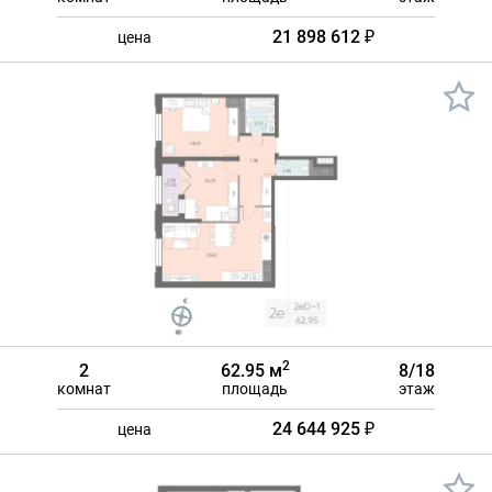
21 898 612 ₽
цена
2
2
62.95 м
8/18
комнат
площадь
этаж
24 644 925 ₽
цена