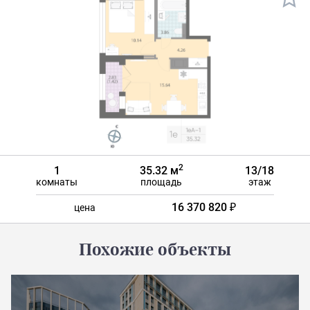
2
1
35.32 м
13/18
комнаты
площадь
этаж
16 370 820 ₽
цена
Похожие объекты