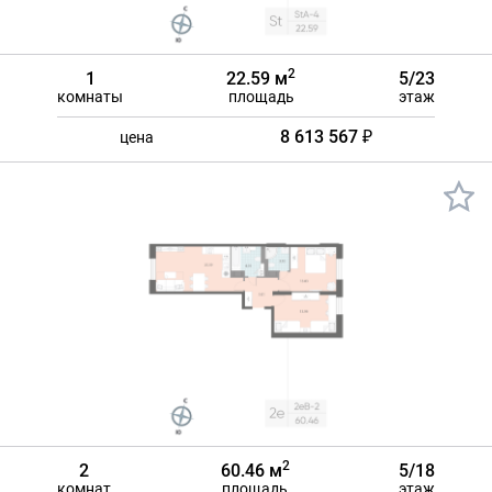
2
1
22.59 м
5/23
комнаты
площадь
этаж
8 613 567 ₽
цена
2
2
60.46 м
5/18
комнат
площадь
этаж