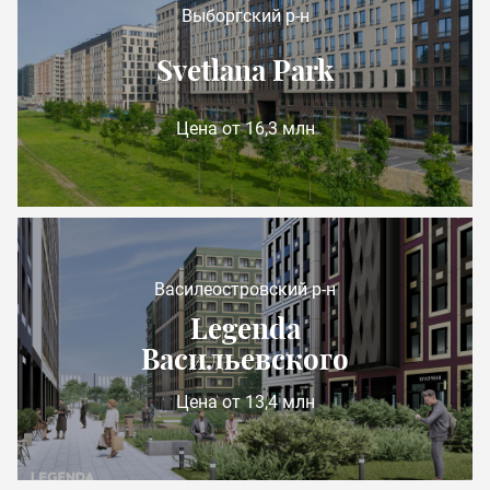
Выборгский р-н
Svetlana Park
Цена от 16,3 млн
Василеостровский р-н
Legenda
Васильевского
Цена от 13,4 млн