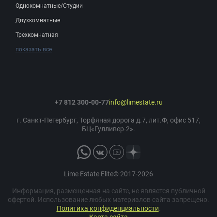
Однокомнатные/Студии
Двухкомнатные
Трехкомнатная
показать все
+7 812 300-00-77
info@limestate.ru
г. Санкт-Петербург, Торфяная дорога д.7, лит.Ф, офис 517,
БЦ«Гулливер-2».
Lime Estate Elite© 2017-2026
Информация, размещенная на сайте, не является публичной
офертой. Использование любых материалов сайта запрещено.
Политика конфиденциальности
.
Карта сайта