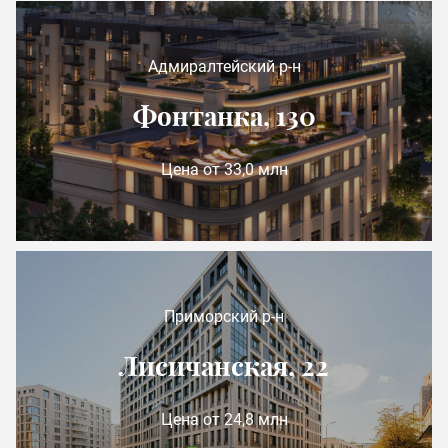
Адмиралтейский р-н
Фонтанка, 130
Цена от 33,0 млн
Приморский р-н
Лисичанская, 22
Цена от 24,8 млн