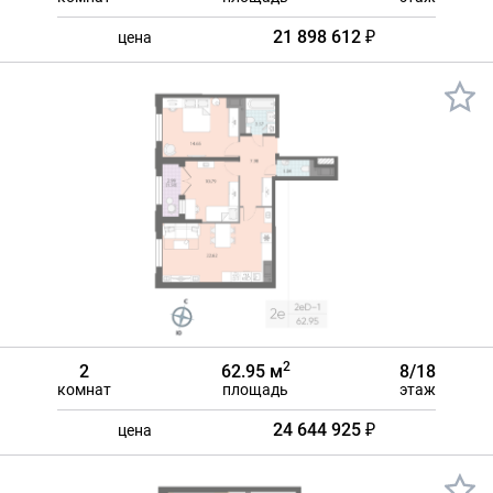
21 898 612 ₽
цена
2
2
62.95 м
8/18
комнат
площадь
этаж
24 644 925 ₽
цена