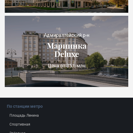
Адмиралтейский р-н
Мариинка
Deluxe
Цена от 35,6 млн
По станции метро
Площадь Ленина
Спортивная