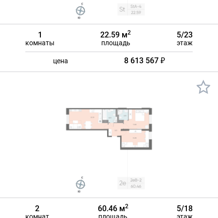
2
1
22.59 м
5/23
комнаты
площадь
этаж
8 613 567 ₽
цена
2
2
60.46 м
5/18
комнат
площадь
этаж