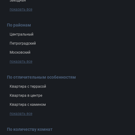
Звёздная
показать все
По районам
Центральный
Петроградский
Московский
показать все
По отличительным особенностям
Квартира с террасой
Квартира в центре
Квартира с камином
показать все
По количеству комнат