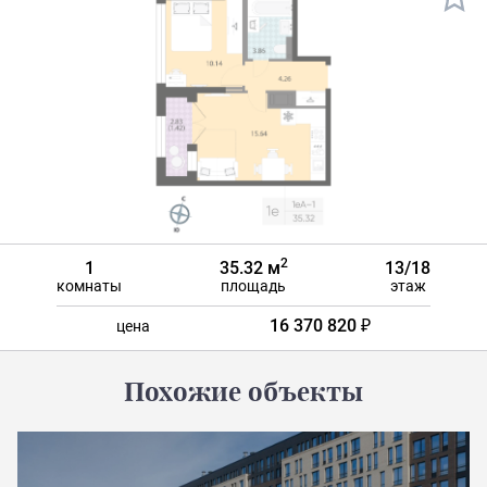
2
1
35.32 м
13/18
комнаты
площадь
этаж
16 370 820 ₽
цена
Похожие объекты