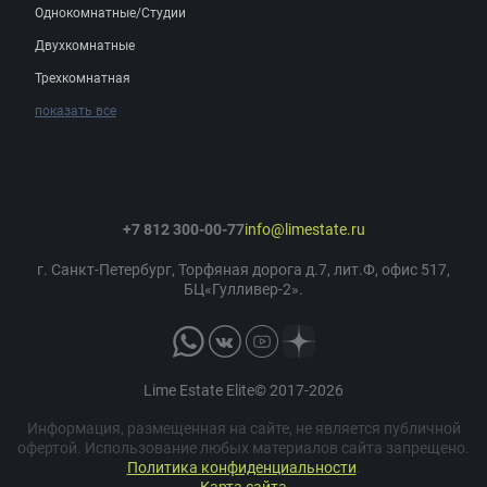
Однокомнатные/Студии
Двухкомнатные
Трехкомнатная
показать все
+7 812 300-00-77
info@limestate.ru
г. Санкт-Петербург, Торфяная дорога д.7, лит.Ф, офис 517,
БЦ«Гулливер-2».
Lime Estate Elite© 2017-2026
Информация, размещенная на сайте, не является публичной
офертой. Использование любых материалов сайта запрещено.
Политика конфиденциальности
.
Карта сайта