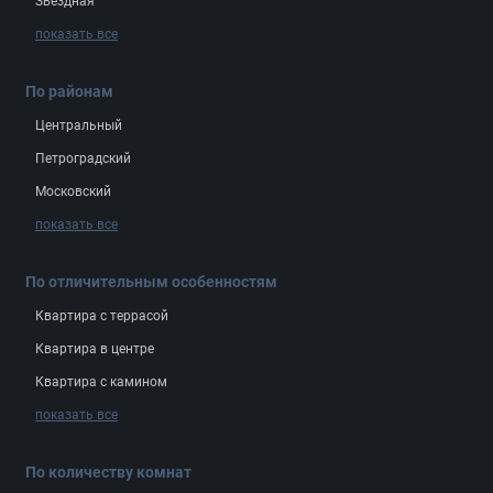
Звёздная
показать все
По районам
Центральный
Петроградский
Московский
показать все
По отличительным особенностям
Квартира с террасой
Квартира в центре
Квартира с камином
показать все
По количеству комнат