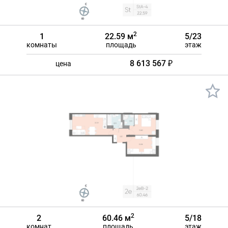
2
1
22.59 м
5/23
комнаты
площадь
этаж
8 613 567 ₽
цена
2
2
60.46 м
5/18
комнат
площадь
этаж