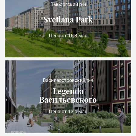
Выборгский р-н
Svetlana Park
Цена от 16,3 млн
Василеостровский р-н
Legenda
Васильевского
Цена от 13,4 млн