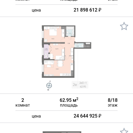
21 898 612 ₽
цена
2
2
62.95 м
8/18
комнат
площадь
этаж
24 644 925 ₽
цена