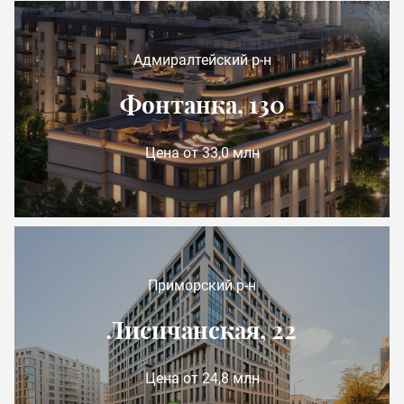
Адмиралтейский р-н
Фонтанка, 130
Цена от 33,0 млн
Приморский р-н
Лисичанская, 22
Цена от 24,8 млн