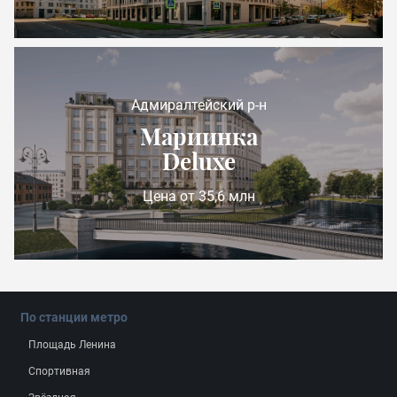
Адмиралтейский р-н
Мариинка
Deluxe
Цена от 35,6 млн
По станции метро
Площадь Ленина
Спортивная