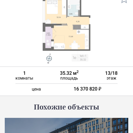
2
1
35.32 м
13/18
комнаты
площадь
этаж
16 370 820 ₽
цена
Похожие объекты