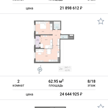
21 898 612 ₽
цена
2
2
62.95 м
8/18
комнат
площадь
этаж
24 644 925 ₽
цена