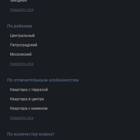
Звёздная
показать все
По районам
Центральный
Петроградский
Московский
показать все
По отличительным особенностям
Квартира с террасой
Квартира в центре
Квартира с камином
показать все
По количеству комнат