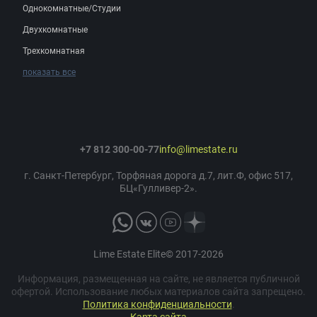
Однокомнатные/Студии
Двухкомнатные
Трехкомнатная
показать все
+7 812 300-00-77
info@limestate.ru
г. Санкт-Петербург, Торфяная дорога д.7, лит.Ф, офис 517,
БЦ«Гулливер-2».
Lime Estate Elite© 2017-2026
Информация, размещенная на сайте, не является публичной
офертой. Использование любых материалов сайта запрещено.
Политика конфиденциальности
.
Карта сайта