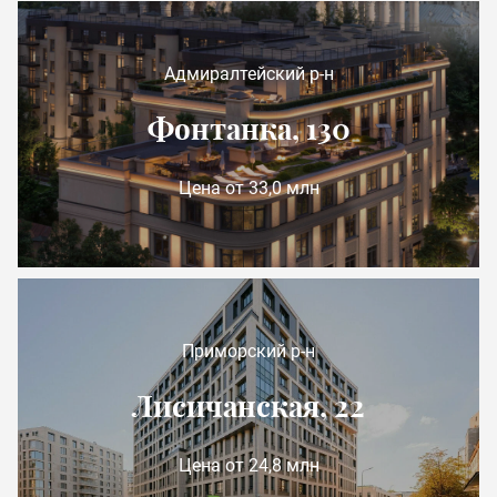
Адмиралтейский р-н
Фонтанка, 130
Цена от 33,0 млн
Приморский р-н
Лисичанская, 22
Цена от 24,8 млн