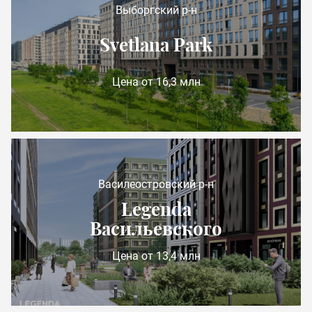
Выборгский р-н
Svetlana Park
Цена от 16,3 млн
Василеостровский р-н
Legenda
Васильевского
Цена от 13,4 млн