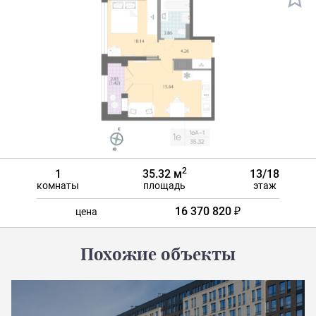
2
1
35.32 м
13/18
комнаты
площадь
этаж
16 370 820 ₽
цена
Похожие объекты