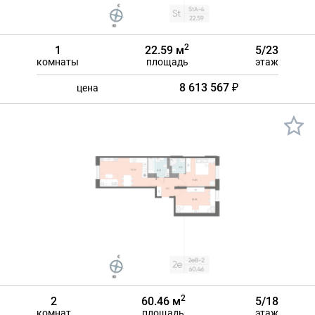
2
1
22.59 м
5/23
комнаты
площадь
этаж
8 613 567 ₽
цена
2
2
60.46 м
5/18
комнат
площадь
этаж