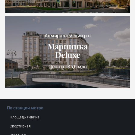
Адмиралтейский р-н
Мариинка
Deluxe
Цена от 35,6 млн
По станции метро
Площадь Ленина
Спортивная