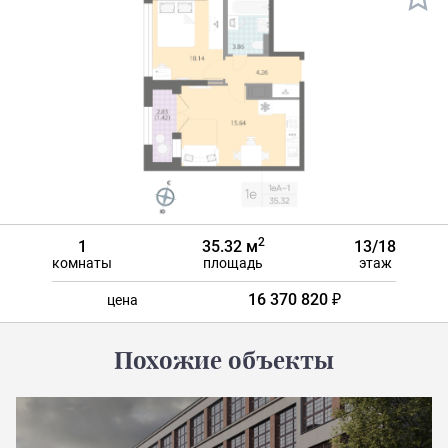
2
1
35.32 м
13/18
комнаты
площадь
этаж
16 370 820 ₽
цена
Похожие объекты