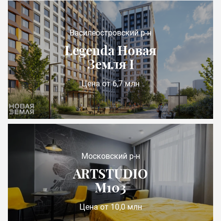
Василеостровский р-н
Legenda Новая
Земля I
Цена от 6,7 млн
Московский р-н
ARTSTUDIO
М103
Цена от 10,0 млн