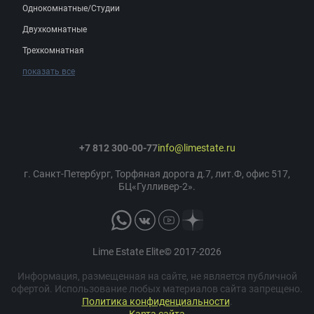
Однокомнатные/Студии
Двухкомнатные
Трехкомнатная
показать все
+7 812 300-00-77
info@limestate.ru
г. Санкт-Петербург, Торфяная дорога д.7, лит.Ф, офис 517,
БЦ«Гулливер-2».
Lime Estate Elite© 2017-2026
Информация, размещенная на сайте, не является публичной
офертой. Использование любых материалов сайта запрещено.
Политика конфиденциальности
.
Карта сайта