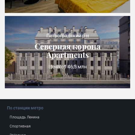
Петроградский р-н
Северная корона
Apartments
Цена от 46,5 млн
По станции метро
Площадь Ленина
Спортивная