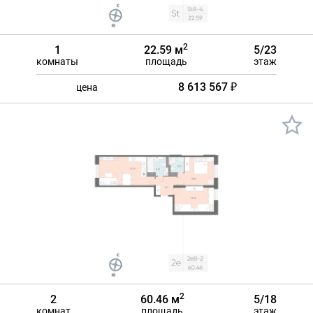
2
1
22.59 м
5/23
комнаты
площадь
этаж
8 613 567 ₽
цена
2
2
60.46 м
5/18
комнат
площадь
этаж