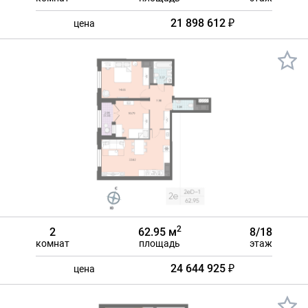
21 898 612 ₽
цена
2
2
62.95 м
8/18
комнат
площадь
этаж
24 644 925 ₽
цена