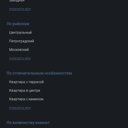
Звёздная
показать все
По районам
Центральный
Петроградский
Московский
показать все
По отличительным особенностям
Квартира с террасой
Квартира в центре
Квартира с камином
показать все
По количеству комнат