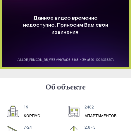
Об объекте
19
2482
КОРПУС
АПАРТАМЕНТОВ
7-24
2.8 - 3