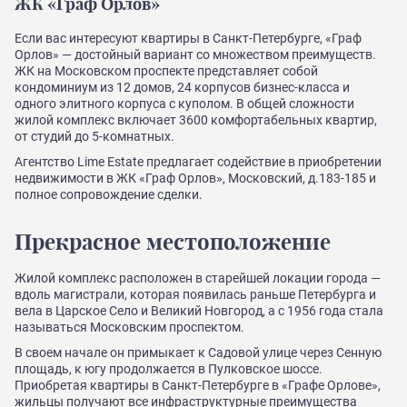
ЖК «Граф Орлов»
Если вас интересуют квартиры в Санкт-Петербурге, «Граф
Орлов» — достойный вариант со множеством преимуществ.
ЖК на Московском проспекте представляет собой
кондоминиум из 12 домов, 24 корпусов бизнес-класса и
одного элитного корпуса с куполом. В общей сложности
жилой комплекс включает 3600 комфортабельных квартир,
от студий до 5-комнатных.
Агентство Lime Estate предлагает содействие в приобретении
недвижимости в ЖК «Граф Орлов», Московский, д.183-185 и
полное сопровождение сделки.
Прекрасное местоположение
Жилой комплекс расположен в старейшей локации города —
вдоль магистрали, которая появилась раньше Петербурга и
вела в Царское Село и Великий Новгород, а с 1956 года стала
называться Московским проспектом.
В своем начале он примыкает к Садовой улице через Сенную
площадь, к югу продолжается в Пулковское шоссе.
Приобретая квартиры в Санкт-Петербурге в «Графе Орлове»,
жильцы получают все инфраструктурные преимущества