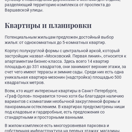
разделяющий территорию комплекса от проспекта до
Варшавской улицы.
Квартиры и планировки
Потенциальным жильцам предложен достойный выбор
жилья: от однокомнатных до 5-комнатных квартир.
Корпус полукруглой формы с центральной аркой, который
застройщик назвал «Московский. Первая линия», относится к
апартаментам бизнес-класса. Здесь всего 14 квартир
площадью до 331 квадратов, они занимают верхние этажи, за
счет чего имеют террасы и зимние сады. Среди них есть одна
уникальная квартира-мезонин (надстройка) площадью 500
квадратных метров.
Всем, кто ищет интересные квартиры в Санкт-Петербурге,
«Граф Орлов» понравится точно хотя бы благодаря наличию
вариантов с комнатами необычной закругленной формы и
панорамным остеклением. В квартирах предусмотрены ниши
под кладовые и гардеробные, есть предложения со
стандартными и просторными ванными.
В жилом комплексе есть многоуровневая парковка и
собственная инфраструктура на первых этажах: магазины,