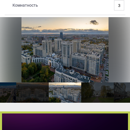
Комнатность
3
Закрытые продажи