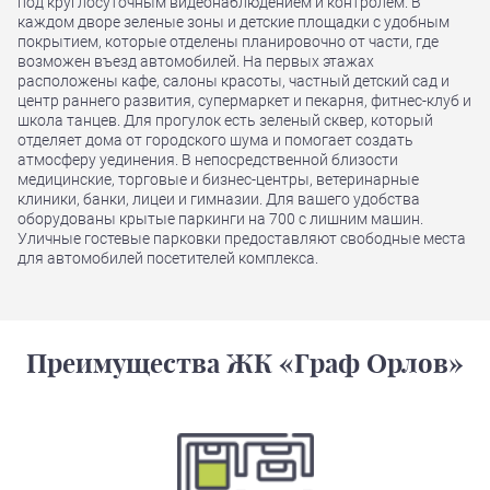
под круглосуточным видеонаблюдением и контролем. В
каждом дворе зеленые зоны и детские площадки с удобным
покрытием, которые отделены планировочно от части, где
возможен въезд автомобилей. На первых этажах
расположены кафе, салоны красоты, частный детский сад и
центр раннего развития, супермаркет и пекарня, фитнес-клуб и
школа танцев. Для прогулок есть зеленый сквер, который
отделяет дома от городского шума и помогает создать
атмосферу уединения. В непосредственной близости
медицинские, торговые и бизнес-центры, ветеринарные
клиники, банки, лицеи и гимназии. Для вашего удобства
оборудованы крытые паркинги на 700 с лишним машин.
Уличные гостевые парковки предоставляют свободные места
для автомобилей посетителей комплекса.
Преимущества ЖК «Граф Орлов»