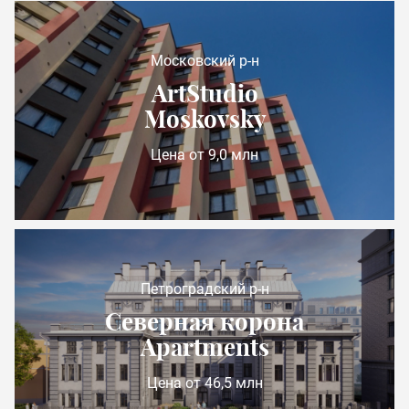
Московский р-н
ArtStudio
Moskovsky
Цена от 9,0 млн
Петроградский р-н
Северная корона
Apartments
Цена от 46,5 млн