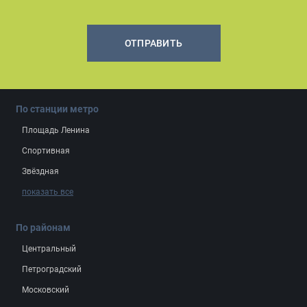
ОТПРАВИТЬ
По станции метро
Площадь Ленина
Спортивная
Звёздная
показать все
По районам
Центральный
Петроградский
Московский