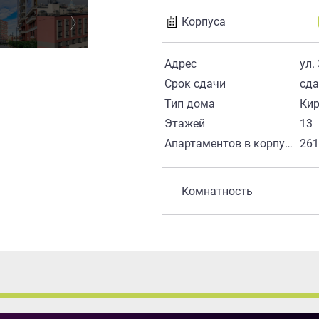
Корпуса
Адрес
ул.
Срок сдачи
сд
Тип дома
Ки
Этажей
13
Апартаментов в корпусе
26
Комнатность