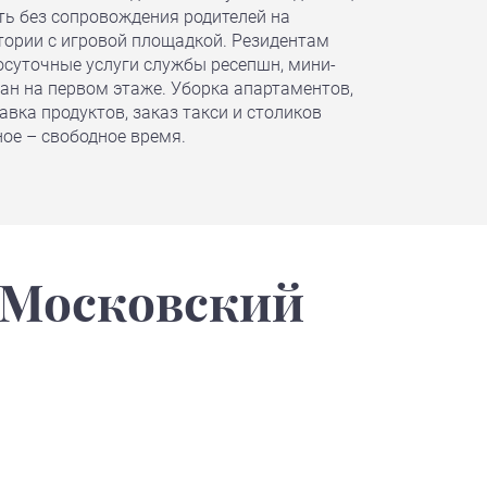
ть без сопровождения родителей на
тории с игровой площадкой. Резидентам
осуточные услуги службы ресепшн, мини-
ан на первом этаже. Уборка апартаментов,
авка продуктов, заказ такси и столиков
ное – свободное время.
Московский