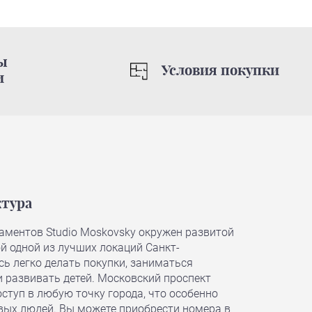
ы
Условия покупки
и
тура
аментов Studio Moskovsky окружен развитой
й одной из лучших локаций Санкт-
сь легко делать покупки, заниматься
и развивать детей. Московский проспект
ступ в любую точку города, что особенно
вых людей. Вы можете приобрести номера в