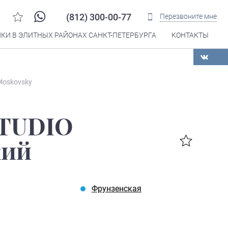
(812) 300-00-77
Перезвоните мне
КИ В ЭЛИТНЫХ РАЙОНАХ САНКТ-ПЕТЕРБУРГА
КОНТАКТЫ
Распечатать
 Moskovsky
TUDIO
кий
Фрунзенская