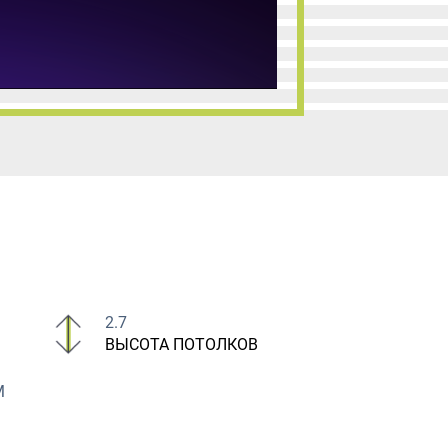
2.7
ВЫСОТА ПОТОЛКОВ
М