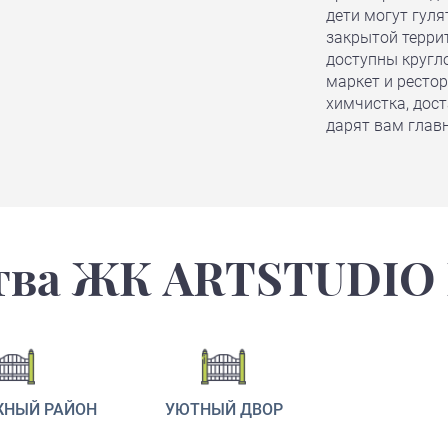
дети могут гуля
закрытой терри
доступны кругл
маркет и рестор
химчистка, дост
дарят вам глав
ва ЖК ARTSTUDIO 
ЖНЫЙ РАЙОН
УЮТНЫЙ ДВОР