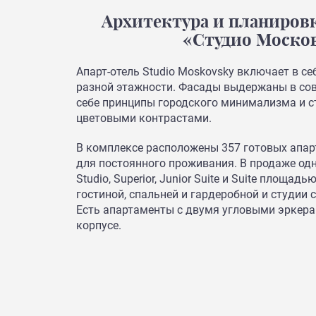
Архитектура и планиров
«Студио Моско
Апарт-отель Studio Moskovsky включает в с
разной этажности. Фасады выдержаны в сов
себе принципы городского минимализма и с
цветовыми контрастами.
В комплексе расположены 357 готовых апар
для постоянного проживания. В продаже од
Studio, Superior, Junior Suite и Suite площадь
гостиной, спальней и гардеробной и студии 
Есть апартаменты с двумя угловыми эркера
корпусе.