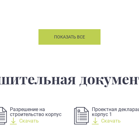
ПОКАЗАТЬ ВСЕ
шительная докуме
Разрешение на
Проектная деклара
строительство корпус
корпус 1
2
Скачать
Скачать
Разрешение на ввод в
Разрешение на ввод