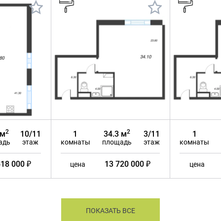
2
2
 м
10/11
1
34.3 м
3/11
1
адь
этаж
комнаты
площадь
этаж
комнаты
518 000 ₽
13 720 000 ₽
цена
цена
ПОКАЗАТЬ ВСЕ