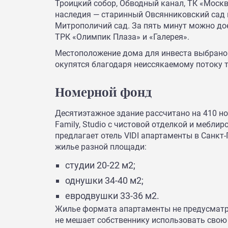
Троицкий собор, Обводный канал, ТК «Москв
наследия — старинный Овсянниковский сад 
Митрополичий сад. За пять минут можно до
ТРК «Олимпик Плаза» и «Галерея».
Местоположение дома для инвеста выбрано
окупятся благодаря неиссякаемому потоку т
Номерной фонд
Десятиэтажное здание рассчитано на 410 но
Family, Studio с чистовой отделкой и мебли
предлагает отель VIDI апартаменты в Санкт
жилье разной площади:
студии 20-22 м2;
однушки 34-40 м2;
евродвушки 33-36 м2.
Жилье формата апартаменты не предусматри
не мешает собственнику использовать свою