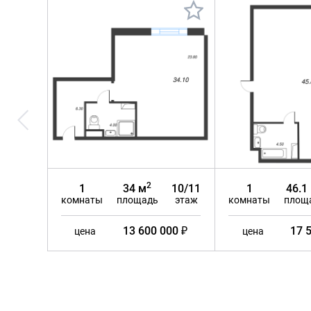
2
1
34 м
10/11
1
46.1
комнаты
площадь
этаж
комнаты
площ
13 600 000 ₽
17 
цена
цена