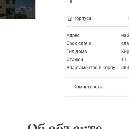
Корпуса
Адрес
наб
Срок сдачи
сд
Тип дома
Ки
Этажей
11
Апартаментов в корпусе
38
Комнатность