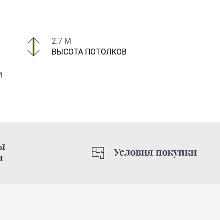
2.7 М
ВЫСОТА ПОТОЛКОВ
М
ы
Условия покупки
и