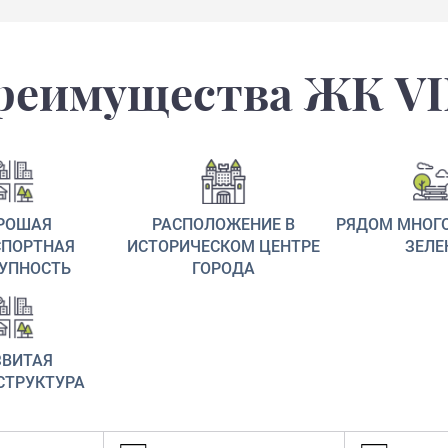
реимущества ЖК VI
РОШАЯ
РАСПОЛОЖЕНИЕ В
РЯДОМ МНОГО
СПОРТНАЯ
ИСТОРИЧЕСКОМ ЦЕНТРЕ
ЗЕЛЕ
УПНОСТЬ
ГОРОДА
ЗВИТАЯ
СТРУКТУРА