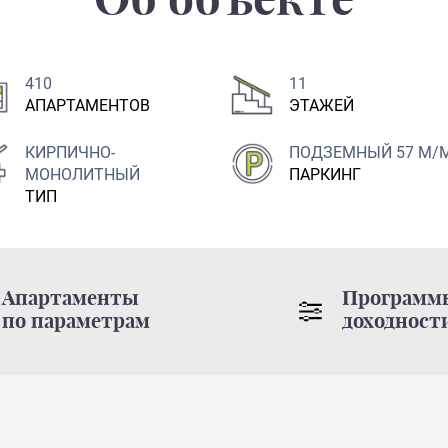
Об объекте
410
11
АПАРТАМЕНТОВ
ЭТАЖЕЙ
КИРПИЧНО-
ПОДЗЕМНЫЙ 57 М/
МОНОЛИТНЫЙ
ПАРКИНГ
ТИП
Апартаменты
Программ
по параметрам
доходност