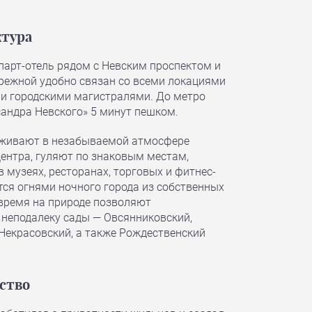
тура
арт-отель рядом с Невским проспектом и
режной удобно связан со всеми локациями
и городскими магистралями. До метро
андра Невского» 5 минут пешком.
оживают в незабываемой атмосфере
центра, гуляют по знаковым местам,
в музеях, ресторанах, торговых и фитнес-
тся огнями ночного города из собственных
 время на природе позволяют
неподалеку сады — Овсянниковский,
Некрасовский, а также Рождественский
ство