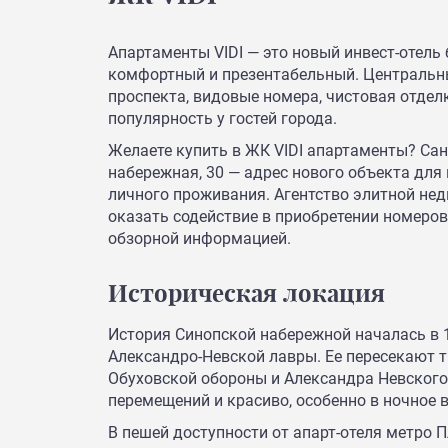
Апартаменты VIDI — это новый инвест-отель 
комфортный и презентабельный. Центральны
проспекта, видовые номера, чистовая отдел
популярность у гостей города.
Желаете купить в ЖК VIDI апартаменты? Сан
набережная, 30 — адрес нового объекта для
личного проживания. Агентство элитной нед
оказать содействие в приобретении номеров,
обзорной информацией.
Историческая локация
История Синопской набережной началась в 
Александро-Невской лавры. Ее пересекают т
Обуховской обороны и Александра Невского.
перемещений и красиво, особенно в ночное 
В пешей доступности от апарт-отеля метро 