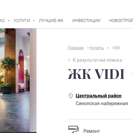
АС
УСЛУГИ
ЛУЧШИЕ ЖК
ИНВЕСТИЦИИ
НОВОСТРОЙ
В избранное
Главная
>
Купить
>
VIDI
К результатам поиска
ЖК VIDI
Центральный район
Синопская набережная
Ремонт