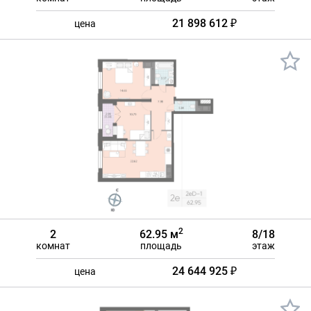
21 898 612 ₽
цена
2
2
62.95 м
8/18
комнат
площадь
этаж
24 644 925 ₽
цена