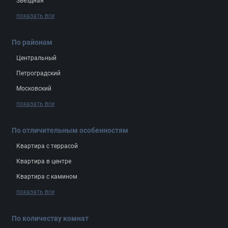
Звёздная
показать все
По районам
Центральный
Петроградский
Московский
показать все
По отличительным особенностям
Квартира с террасой
Квартира в центре
Квартира с камином
показать все
По количеству комнат