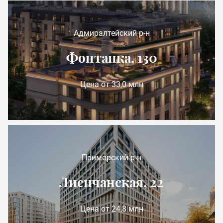
Адмиралтейский р-н
Фонтанка, 130
Цена от 33,0 млн
Приморский р-н
Лисичанская, 22
Цена от 24,8 млн