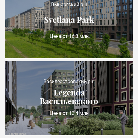
Выборгский р-н
Svetlana Park
Цена от 16,3 млн
Василеостровский р-н
Legenda
Васильевского
Цена от 13,4 млн