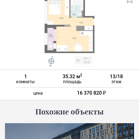
2
1
35.32 м
13/18
комнаты
площадь
этаж
16 370 820 ₽
цена
Похожие объекты