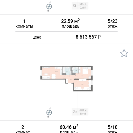
2
1
22.59 м
5/23
комнаты
площадь
этаж
8 613 567 ₽
цена
2
2
60.46 м
5/18
комнат
площадь
этаж