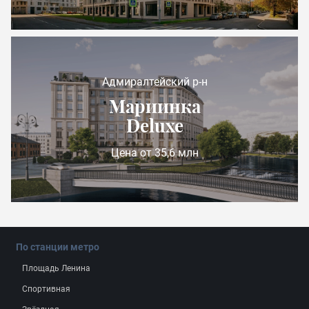
Адмиралтейский р-н
Мариинка
Deluxe
Цена от 35,6 млн
По станции метро
Площадь Ленина
Спортивная