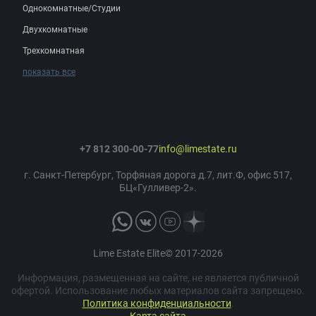
Однокомнатные/Студии
Двухкомнатные
Трехкомнатная
показать все
+7 812 300-00-77
info@limestate.ru
г. Санкт-Петербург, Торфяная дорога д.7, лит.Ф, офис 517,
БЦ«Гулливер-2».
Lime Estate Elite© 2017-2026
Информация, размещенная на сайте, не является публичной
офертой. Использование любых материалов сайта запрещено.
Политика конфиденциальности
.
Карта сайта