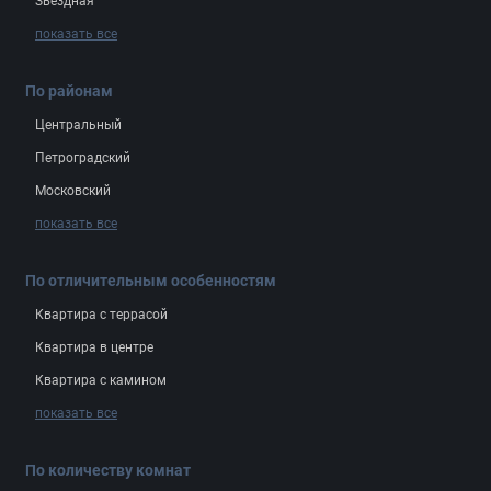
Звёздная
показать все
По районам
Центральный
Петроградский
Московский
показать все
По отличительным особенностям
Квартира с террасой
Квартира в центре
Квартира с камином
показать все
По количеству комнат