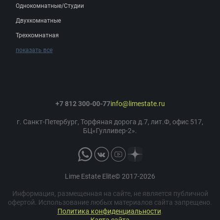
Однокомнатные/Студии
Двухкомнатные
Трехкомнатная
показать все
+7 812 300-00-77
info@limestate.ru
г. Санкт-Петербург, Торфяная дорога д.7, лит.Ф, офис 517,
БЦ«Гулливер-2».
Lime Estate Elite© 2017-2026
Информация, размещенная на сайте, не является публичной
офертой. Использование любых материалов сайта запрещено.
Политика конфиденциальности
.
Карта сайта