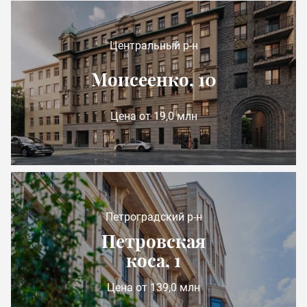
Центральный р-н
Моисеенко, 10
Цена от 19,0 млн
Петроградский р-н
Петровская
коса, 1
Цена от 139,0 млн