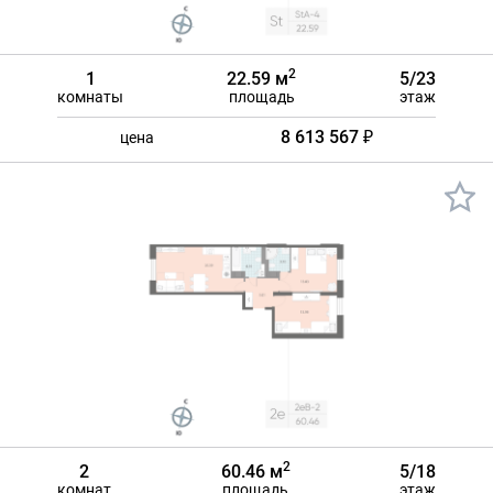
2
1
22.59 м
5/23
комнаты
площадь
этаж
8 613 567 ₽
цена
2
2
60.46 м
5/18
комнат
площадь
этаж