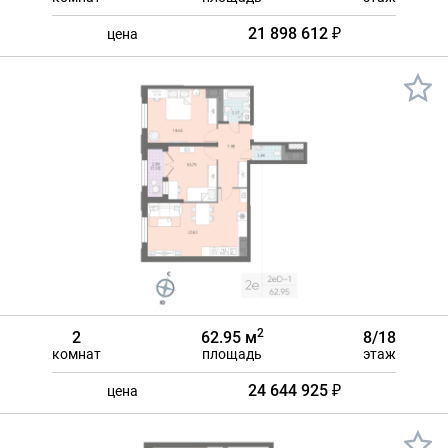
21 898 612 ₽
цена
2
2
62.95 м
8/18
комнат
площадь
этаж
24 644 925 ₽
цена