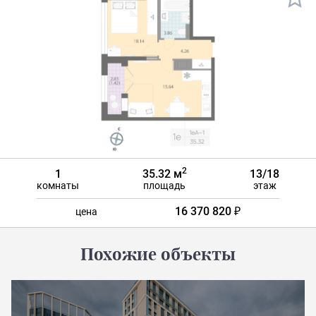
2
1
35.32 м
13/18
комнаты
площадь
этаж
16 370 820 ₽
цена
Похожие объекты