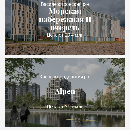
Василеостровский р-н
Морская
набережная II
очередь
Цена от 29,4 млн
Красногвардейский р-н
Alpen
Цена от 21,7 млн