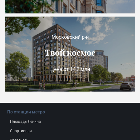
Московский р-н
Твой космос
Цена от 14,2 млн
По станции метро
Площадь Ленина
Спортивная