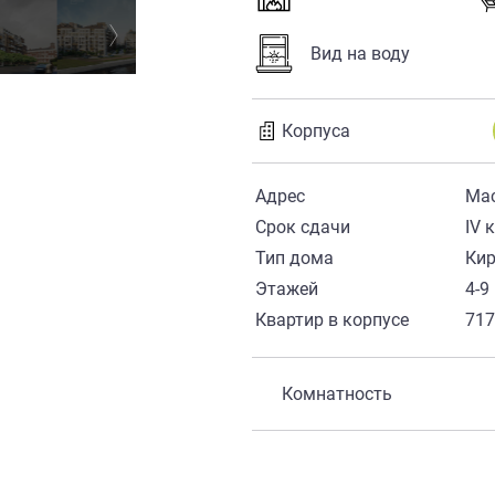
Вид на воду
Корпуса
Адрес
Ма
Срок сдачи
IV 
Тип дома
Ки
Этажей
4-9
Квартир в корпусе
71
Комнатность