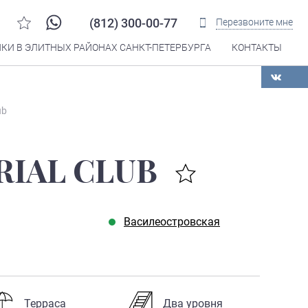
(812) 300-00-77
Перезвоните мне
КИ В ЭЛИТНЫХ РАЙОНАХ САНКТ-ПЕТЕРБУРГА
КОНТАКТЫ
Распечатать
ub
RIAL CLUB
Василеостровская
Терраса
Два уровня