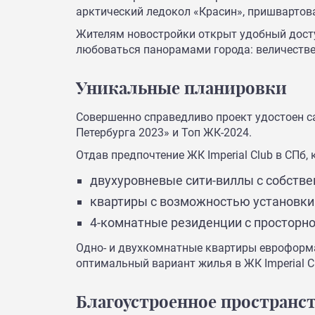
арктический ледокол «Красин», пришвартов
Жителям новостройки открыт удобный доступ
любоваться панорамами города: величеств
Уникальные планировки
Совершенно справедливо проект удостоен с
Петербурга 2023» и Топ ЖК-2024.
Отдав предпочтение ЖК Imperial Club в СПб
двухуровневые сити-виллы с собств
квартиры с возможностью установки 
4-комнатные резиденции с просторно
Одно- и двухкомнатные квартиры евроформа
оптимальный вариант жилья в ЖК Imperial C
Благоустроенное пространс