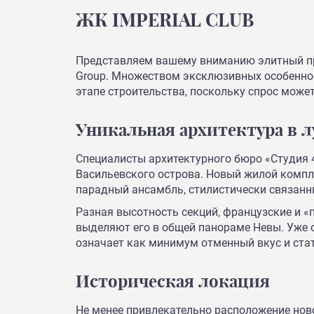
ЖК IMPERIAL CLUB
Представляем вашему вниманию элитный прое
Group. Множеством эксклюзивных особенност
этапе строительства, поскольку спрос може
Уникальная архитектура в 
Специалисты архитектурного бюро «Студия 
Васильевского острова. Новый жилой компле
парадный ансамбль, стилистически связанн
Разная высотность секций, французские и 
выделяют его в общей панораме Невы. Уже о
означает как минимум отменный вкус и ста
Историческая локация
Не менее привлекательно расположение нов