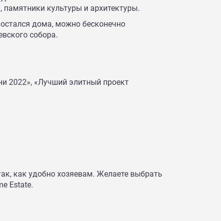
 памятники культуры и архитектуры.
 остался дома, можно бесконечно
вского собора.
ни 2022», «Лучший элитный проект
к, как удобно хозяевам. Желаете выбрать
e Estate.