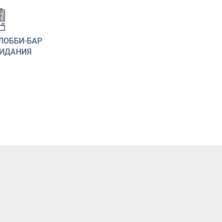
ЛОББИ-БАР
ЖИДАНИЯ