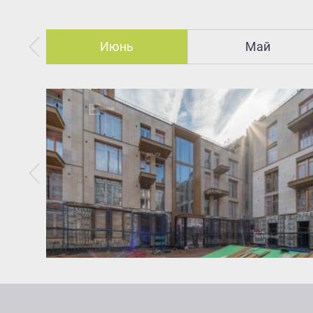
Июнь
Май