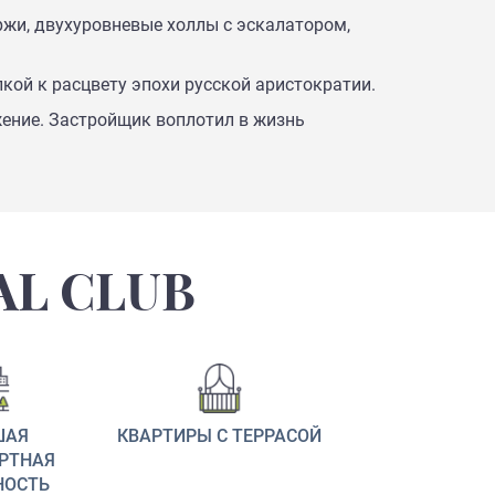
ржи, двухуровневые холлы с эскалатором,
ой к расцвету эпохи русской аристократии.
жение. Застройщик воплотил в жизнь
AL CLUB
ШАЯ
КВАРТИРЫ С ТЕРРАСОЙ
РТНАЯ
НОСТЬ