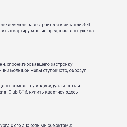
не девелопера и строителя компании Setl
пить квартиру многие предпочитают уже на
ни, спроектировавшего застройку
линии Большой Невы ступенчато, образуя
.
идают комплексу индивидуальность и
al Club СПб, купить квартиру здесь
урга с его знаковыми объектами: