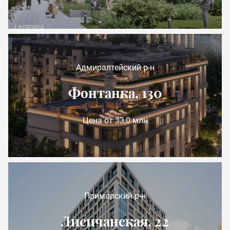
Адмиралтейский р-н
Фонтанка, 130
Цена от 33,0 млн
Приморский р-н
Лисичанская, 22