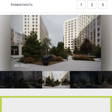
Комнатность
1
2
3
Закрытые продажи