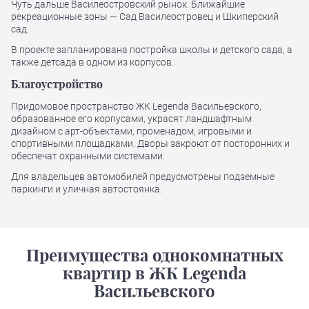
Чуть дальше Василеостровский рынок. Ближайшие
рекреационные зоны — Сад Василеостровец и Шкиперский
сад.
В проекте запланирована постройка школы и детского сада, а
также детсада в одном из корпусов.
Благоустройство
Придомовое пространство ЖК Legenda Васильевского,
образованное его корпусами, украсят ландшафтным
дизайном с арт-объектами, променадом, игровыми и
спортивными площадками. Дворы закроют от посторонних и
обеспечат охранными системами.
Для владельцев автомобилей предусмотрены подземные
паркинги и уличная автостоянка.
Преимущества однокомнатных
квартир в ЖК Legenda
Васильевского