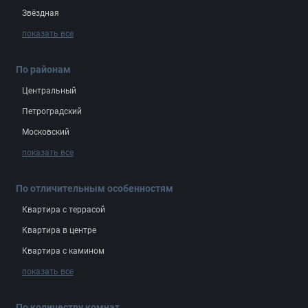
Звёздная
показать все
По районам
Центральный
Петроградский
Московский
показать все
По отличительным особенностям
Квартира с террасой
Квартира в центре
Квартира с камином
показать все
По количеству комнат