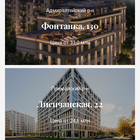
Адмиралтейский р-н
Фонтанка, 130
Цена от 33,0 млн
Приморский р-н
Лисичанская, 22
Цена от 24,8 млн