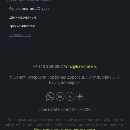
Однокомнатные/Студии
Двухкомнатные
Трехкомнатная
показать все
+7 812 300-00-77
info@limestate.ru
г. Санкт-Петербург, Торфяная дорога д.7, лит.Ф, офис 517,
БЦ«Гулливер-2».
Lime Estate Elite© 2017-2026
Информация, размещенная на сайте, не является публичной
офертой. Использование любых материалов сайта запрещено.
Политика конфиденциальности
.