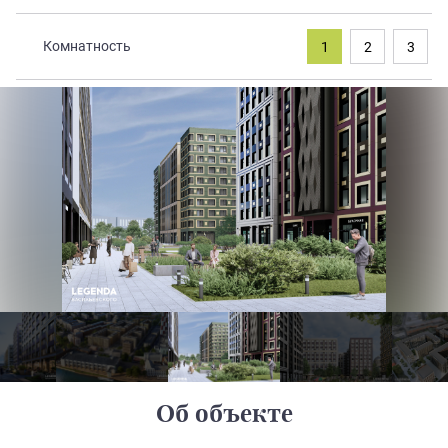
Закрытые продажи
Комнатность
1
2
3
Об объекте