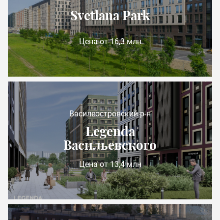
Svetlana Park
Цена от 16,3 млн
Василеостровский р-н
Legenda
Васильевского
Цена от 13,4 млн