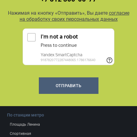
Нажимая на кнопку «Отправить», Вы даете
согласие
на обработку своих персональных данных
ОТПРАВИТЬ
По станции метро
Площадь Ленина
Спортивная