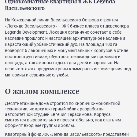
Однокомнатные квартиры в ЖК Legenda
Васильевского
На Кожевенной линии Васильевского Острова строится
«Легенда Васильевского» — ЖК бизнес-класса от девелопера
Legenda Development. Локация органично сочетает в себе
наследие прошлого и настоящее: архитектурное наследие и
нарастающий урбанистический дух. На площади 100 га
возводят 6 лаконичных и монументальных корпусов в стиле
постконструктивизм, обустроят пешеходный променад и
площадь, а также зоны отдыха для детей и взрослых. На
первых этажах предусмотрены коммерческие помещения под
магазины и сервисные службы.
О жилом комплексе
Десятиэтажные дома строятся по кирпично-монолитной
технологии, их архитектурный облик разработан
авторитетной студией Евгения Герасимова. Корпуса
смотрятся выразительно и презентабельно, под стать им
оформят входные группы и холлы.
Квартирный фонд ЖК «Легенда Васильевского» представлен