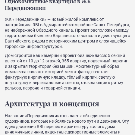
Однокомнатные квартиры в ЖК
Передвижники
ЖК «Передвижники» — новый жилой комплекс от
застройщика RBI в Адмиралтейском районе Санкт-Петербурга,
на набережной Обводного канала. Проект расположен между
территориями бывшего Варшавского вокзала и действующего
Балтийского, рядом с историческим центром и сложившейся
городской инфраструктурой.
Дом строится как камерный проект бизнес-класса: 5 секций
высотой от 10 до 12 этажей, 355 квартир, подземный паркинг
и закрытая территория без машин. Архитектурный образ
комплекса связан с историей места: фасад сочетает
фактурную кирпичную кладку, тёплый кирпич, светлую
штукатурку и вертикальные акценты, отсылающие к ритму
рельсов, перрона и товарной станции.
Архитектура и концепция
Название «Передвижники» отсылает к объединению
художников, которые не боялись нового пути и движения. Эту
идею движения RBI перенёс в архитектуру жилого дома:
динамичные линии, акцентные декоративные элементы и