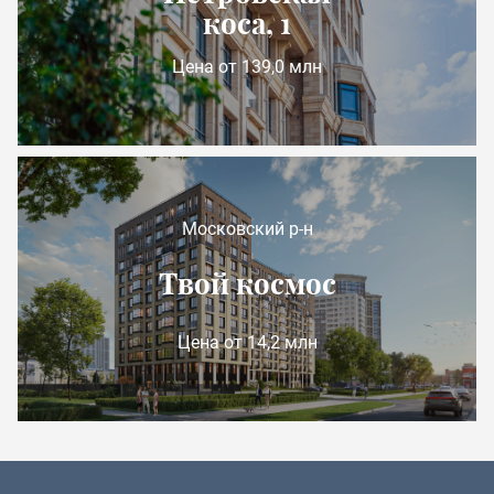
коса, 1
Цена от 139,0 млн
Московский р-н
Твой космос
Цена от 14,2 млн