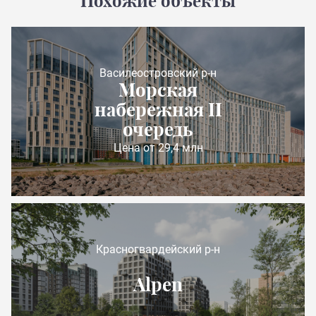
Похожие объекты
Василеостровский р-н
Морская
набережная II
очередь
Цена от 29,4 млн
Красногвардейский р-н
Alpen