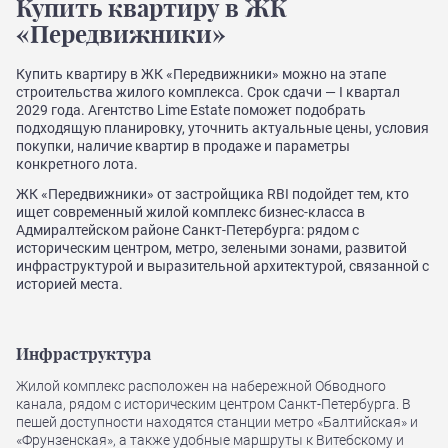
Купить квартиру в ЖК
«Передвижники»
Купить квартиру в ЖК «Передвижники» можно на этапе
строительства жилого комплекса. Срок сдачи — I квартал
2029 года. Агентство Lime Estate поможет подобрать
подходящую планировку, уточнить актуальные цены, условия
покупки, наличие квартир в продаже и параметры
конкретного лота.
ЖК «Передвижники» от застройщика RBI подойдет тем, кто
ищет современный жилой комплекс бизнес-класса в
Адмиралтейском районе Санкт-Петербурга: рядом с
историческим центром, метро, зелеными зонами, развитой
инфраструктурой и выразительной архитектурой, связанной с
историей места.
Инфраструктура
Жилой комплекс расположен на набережной Обводного
канала, рядом с историческим центром Санкт-Петербурга. В
пешей доступности находятся станции метро «Балтийская» и
«Фрунзенская», а также удобные маршруты к Витебскому и