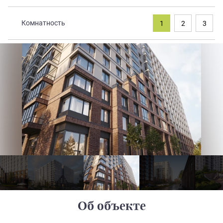
Закрытые продажи
Комнатность
1
2
3
Об объекте