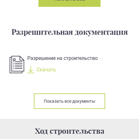
Разрешительная документация
Разрешение на строительство
Скачать
Показать все документы
Ход строительства