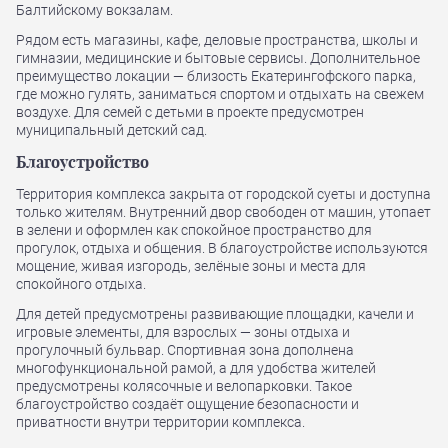
Балтийскому вокзалам.
Рядом есть магазины, кафе, деловые пространства, школы и
гимназии, медицинские и бытовые сервисы. Дополнительное
преимущество локации — близость Екатерингофского парка,
где можно гулять, заниматься спортом и отдыхать на свежем
воздухе. Для семей с детьми в проекте предусмотрен
муниципальный детский сад.
Благоустройство
Территория комплекса закрыта от городской суеты и доступна
только жителям. Внутренний двор свободен от машин, утопает
в зелени и оформлен как спокойное пространство для
прогулок, отдыха и общения. В благоустройстве используются
мощение, живая изгородь, зелёные зоны и места для
спокойного отдыха.
Для детей предусмотрены развивающие площадки, качели и
игровые элементы, для взрослых — зоны отдыха и
прогулочный бульвар. Спортивная зона дополнена
многофункциональной рамой, а для удобства жителей
предусмотрены колясочные и велопарковки. Такое
благоустройство создаёт ощущение безопасности и
приватности внутри территории комплекса.