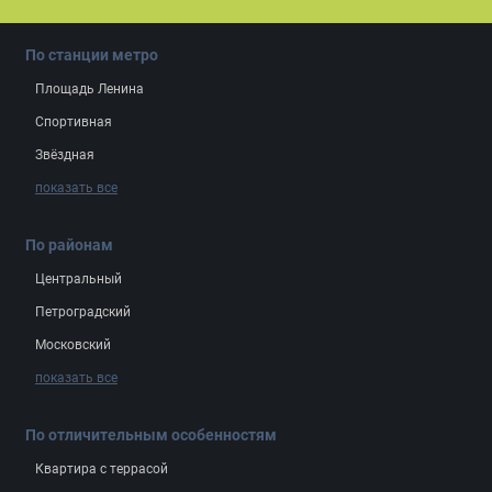
По станции метро
Площадь Ленина
Спортивная
Звёздная
показать все
По районам
Центральный
Петроградский
Московский
показать все
По отличительным особенностям
Квартира с террасой