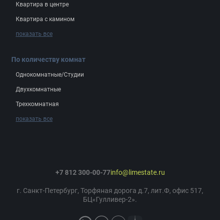
Квартира в центре
Квартира с камином
показать все
По количеству комнат
Однокомнатные/Студии
Двухкомнатные
Трехкомнатная
показать все
+7 812 300-00-77
info@limestate.ru
г. Санкт-Петербург, Торфяная дорога д.7, лит.Ф, офис 517,
БЦ«Гулливер-2».