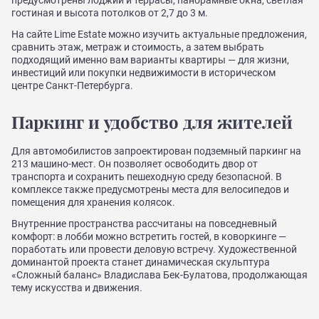
гостиная и высота потолков от 2,7 до 3 м.
На сайте Lime Estate можно изучить актуальные предложения,
сравнить этаж, метраж и стоимость, а затем выбрать
подходящий именно вам варианты квартиры — для жизни,
инвестиций или покупки недвижимости в историческом
центре Санкт-Петербурга.
Паркинг и удобство для жителей
Для автомобилистов запроектирован подземный паркинг на
213 машино-мест. Он позволяет освободить двор от
транспорта и сохранить пешеходную среду безопасной. В
комплексе также предусмотрены места для велосипедов и
помещения для хранения колясок.
Внутренние пространства рассчитаны на повседневный
комфорт: в лобби можно встретить гостей, в коворкинге —
поработать или провести деловую встречу. Художественной
доминантой проекта станет динамическая скульптура
«Сложный баланс» Владислава Бек-Булатова, продолжающая
тему искусства и движения.