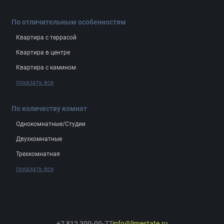
По отличительным особенностям
Квартира с террасой
Квартира в центре
Квартира с камином
показать все
По количеству комнат
Однокомнатные/Студии
Двухкомнатные
Трехкомнатная
показать все
+7 812 300-00-77
info@limestate.ru