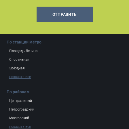
ОТПРАВИТЬ
По станции метро
Площадь Ленина
Спортивная
Звёздная
показать все
По районам
Центральный
Петроградский
Московский
показать все