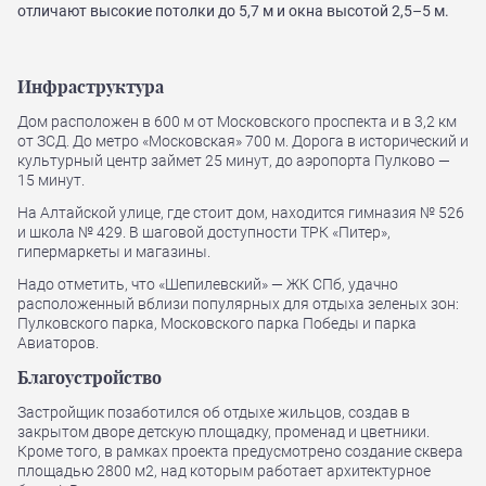
отличают высокие потолки до 5,7 м и окна высотой 2,5–5 м.
Инфраструктура
Дом расположен в 600 м от Московского проспекта и в 3,2 км
от ЗСД. До метро «Московская» 700 м. Дорога в исторический и
культурный центр займет 25 минут, до аэропорта Пулково —
15 минут.
На Алтайской улице, где стоит дом, находится гимназия № 526
и школа № 429. В шаговой доступности ТРК «Питер»,
гипермаркеты и магазины.
Надо отметить, что «Шепилевский» — ЖК СПб, удачно
расположенный вблизи популярных для отдыха зеленых зон:
Пулковского парка, Московского парка Победы и парка
Авиаторов.
Благоустройство
Застройщик позаботился об отдыхе жильцов, создав в
закрытом дворе детскую площадку, променад и цветники.
Кроме того, в рамках проекта предусмотрено создание сквера
площадью 2800 м2, над которым работает архитектурное