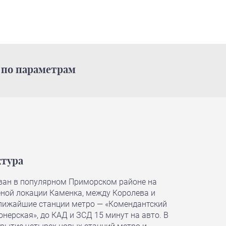
по параметрам
тура
ван в популярном Приморском районе на
еной локации Каменка, между Королева и
ижайшие станции метро — «Комендантский
онерская», до КАД и ЗСД 15 минут на авто. В