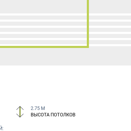
2.75 М
ВЫСОТА ПОТОЛКОВ
Й: