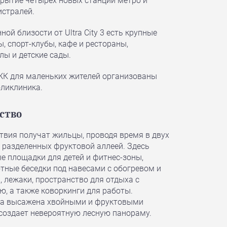
крытие четырех новых станций метро и
истралей.
ной близости от Ultra City 3 есть крупные
, спорт-клубы, кафе и рестораны,
лы и детские сады.
ЖК для маленьких жителей организованы
оликлиника.
ство
твия получат жильцы, проводя время в двух
, разделенных фруктовой аллеей. Здесь
е площадки для детей и фитнес-зоны,
тные беседки под навесами с обогревом и
 лежаки, пространство для отдыха с
ю, а также коворкинги для работы.
ма высажена хвойными и фруктовыми
 создает невероятную лесную панораму.