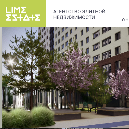
АГЕНТСТВО ЭЛИТНОЙ
НЕДВИЖИМОСТИ
О Н