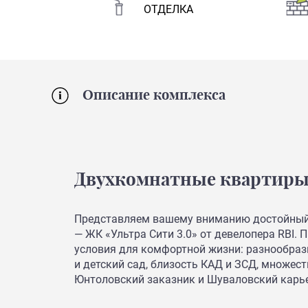
ОТДЕЛКА
Описание комплекса
Двухкомнатные квартиры в 
Представляем вашему вниманию достойный
— ЖК «Ультра Сити 3.0» от девелопера RBI.
условия для комфортной жизни: разнообраз
и детский сад, близость КАД и ЗСД, множес
Юнтоловский заказник и Шуваловский карье