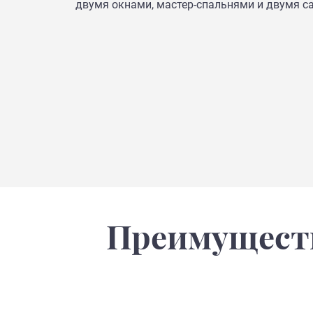
двумя окнами, мастер-спальнями и двумя с
Преимуществ