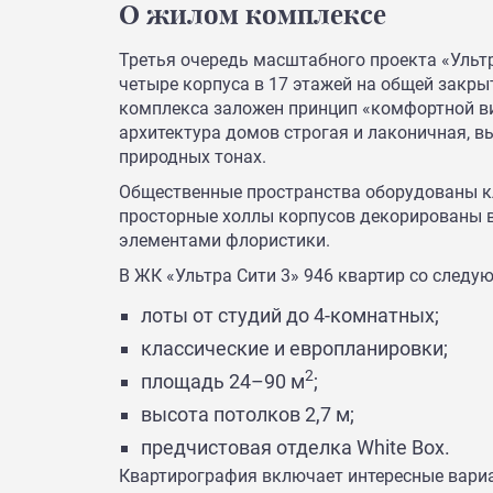
О жилом комплексе
Третья очередь масштабного проекта «Ульт
четыре корпуса в 17 этажей на общей закры
комплекса заложен принцип «комфортной ви
архитектура домов строгая и лаконичная, в
природных тонах.
Общественные пространства оборудованы 
просторные холлы корпусов декорированы в
элементами флористики.
В ЖК «Ультра Сити 3» 946 квартир со след
лоты от студий до 4-комнатных;
классические и европланировки;
2
площадь 24–90 м
;
высота потолков 2,7 м;
предчистовая отделка White Box.
Квартирография включает интересные вариа