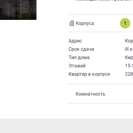
Корпуса
1
Адрес
Кор
Срок сдачи
III 
Тип дома
Ки
Этажей
15-
Квартир в корпусе
22
Комнатность