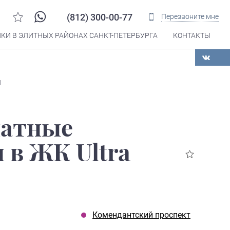
(812) 300-00-77
Перезвоните мне
КИ В ЭЛИТНЫХ РАЙОНАХ САНКТ-ПЕТЕРБУРГА
КОНТАКТЫ
Распечатать
I
натные
 в ЖК Ultra
Комендантский проспект