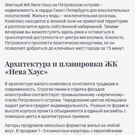
Элитный ЖК Neva Haus на Петровском острове –
недвижимость в сердце Санкт-Петербурга для взыскательных
покупателей. Жилье у воды – исключительная роскошь.
Комплекс находится в зеленой зоне на приватной территории
и располагается вдоль собственной набережной. Тихими
вечерами вы можете гулять вдоль реки и оставаться в
транспортной доступности от центра мегаполиса. Близость
Петровского проспекта практически неощутима, но он
позволяет добраться до ключевых мест города за 15 минут.
Архитектура и планировки ЖК
«Нева Хаус»
В архитектуре жилого комплекса сочетаются традиции и
современность. Строгие линии и отделка фасадов
новостройки соответствует промышленному «кирпичному»
стилю Петровского острова. Чередование цветов облицовки
задает ритм и придает индивидуальность. Разные по форме и
высоте корпуса проекта объединяются в единый ансамбль с
помощью цвета и архитектурных приемов.
Авторы продумали несколько форматов жилья на любой
вкус. В продаже 1–5-комнатные квартиры с европейскими