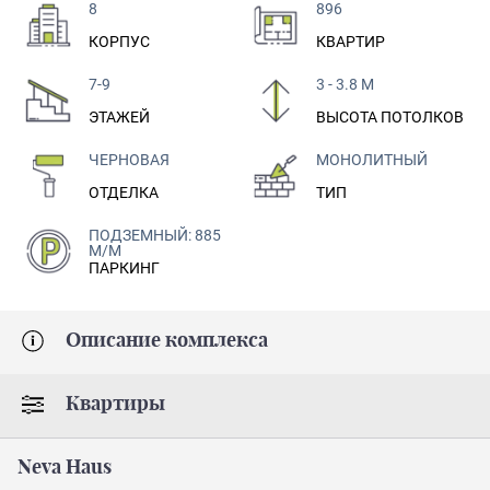
8
896
КОРПУС
КВАРТИР
7-9
3 - 3.8 М
ЭТАЖЕЙ
ВЫСОТА ПОТОЛКОВ
ЧЕРНОВАЯ
МОНОЛИТНЫЙ
ОТДЕЛКА
ТИП
ПОДЗЕМНЫЙ: 885
М/М
ПАРКИНГ
Описание комплекса
Квартиры
Neva Haus