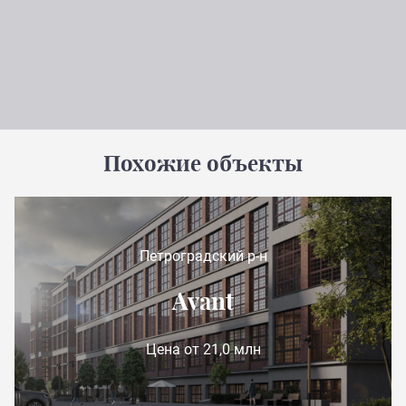
Похожие объекты
Петроградский р-н
Avant
Цена от 21,0 млн