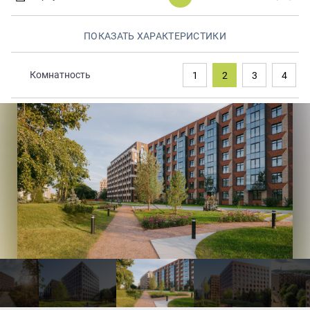
Закрытые продажи
ПОКАЗАТЬ ХАРАКТЕРИСТИКИ
Комнатность
1
2
3
4