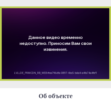
Об объекте