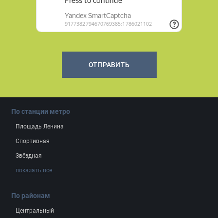
ОТПРАВИТЬ
По станции метро
Площадь Ленина
Спортивная
Звёздная
показать все
По районам
Центральный