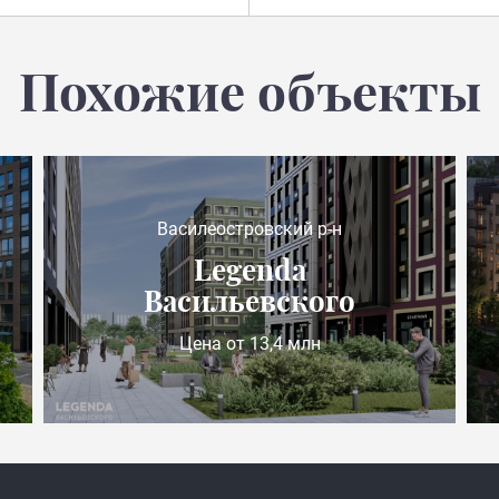
Похожие объекты
Василеостровский р-н
Legenda
Васильевского
Цена от 13,4 млн