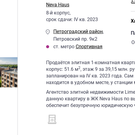
Neva Haus
8
-й корпус,
срок сдачи:
IV кв. 2023
Х
Петроградский район
,
П
Петровский пр. 9к2
О
ст. метро
Спортивная
Продаётся элитная 1-комнатная кварт
2
корпус: 51.6 м
, этаж 9 за 39,15 млн. р
запланирован на IV кв. 2023 года. Са
находится в удобном месте, у станции
Агентство элитной недвижимости Lime
данную квартиру в ЖК Neva Haus по 
обеспечит безупречную юридическую ч