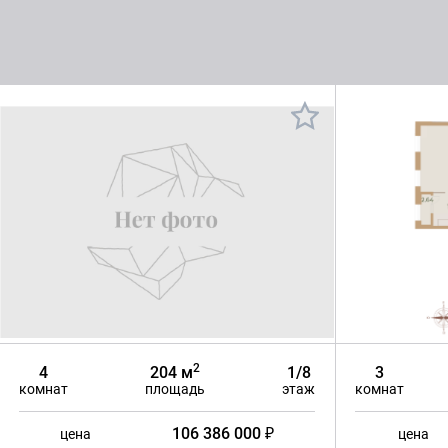
2
4
204 м
1/8
3
комнат
площадь
этаж
комнат
106 386 000 ₽
цена
цена