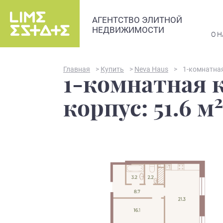
АГЕНТСТВО ЭЛИТНОЙ
НЕДВИЖИМОСТИ
О Н
Главная
>
Купить
>
Neva Haus
>
1-комнатная
1-комнатная к
2
корпус: 51.6 м