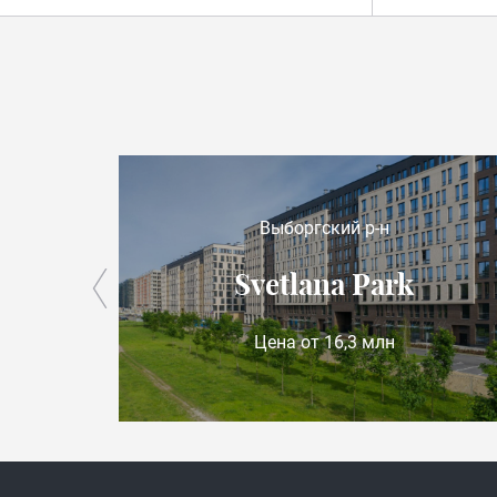
Выборгский р-н
Svetlana Park
Цена от 16,3 млн