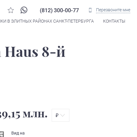
(812) 300-00-77
Перезвоните мне
КИ В ЭЛИТНЫХ РАЙОНАХ САНКТ-ПЕТЕРБУРГА
КОНТАКТЫ
 Haus 8-й
39,15 млн.
₽
Вид на