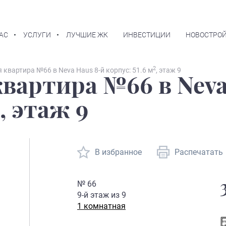
АС
УСЛУГИ
ЛУЧШИЕ ЖК
ИНВЕСТИЦИИ
НОВОСТРОЙ
2
 квартира №66 в Neva Haus 8-й корпус: 51.6 м
, этаж 9
вартира №66 в Neva
, этаж 9
В избранное
Распечатать
№
66
9
-й этаж из
9
1 комнатная