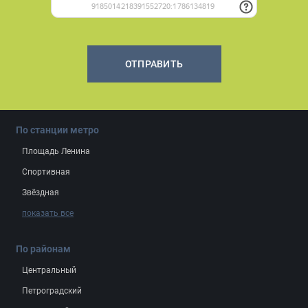
ОТПРАВИТЬ
По станции метро
Площадь Ленина
Спортивная
Звёздная
показать все
По районам
Центральный
Петроградский