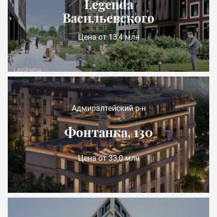
Legenda
Васильевского
Цена от 13,4 млн
Адмиралтейский р-н
Фонтанка, 130
Цена от 33,0 млн