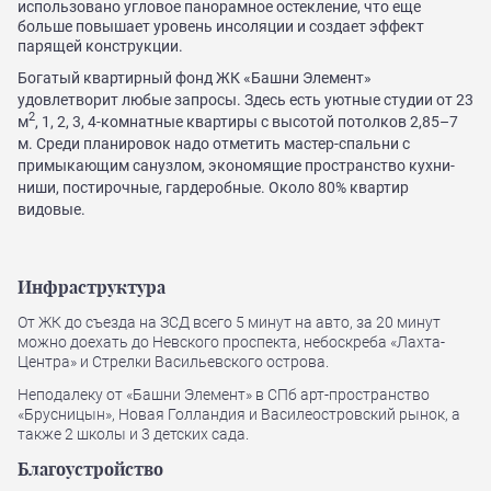
использовано угловое панорамное остекление, что еще
больше повышает уровень инсоляции и создает эффект
парящей конструкции.
Богатый квартирный фонд ЖК «Башни Элемент»
удовлетворит любые запросы. Здесь есть уютные студии от 23
2
м
, 1, 2, 3, 4-комнатные квартиры с высотой потолков 2,85–7
м. Среди планировок надо отметить мастер-спальни с
примыкающим санузлом, экономящие пространство кухни-
ниши, постирочные, гардеробные. Около 80% квартир
видовые.
Инфраструктура
От ЖК до съезда на ЗСД всего 5 минут на авто, за 20 минут
можно доехать до Невского проспекта, небоскреба «Лахта-
Центра» и Стрелки Васильевского острова.
Неподалеку от «Башни Элемент» в СПб арт-пространство
«Брусницын», Новая Голландия и Василеостровский рынок, а
также 2 школы и 3 детских сада.
Благоустройство