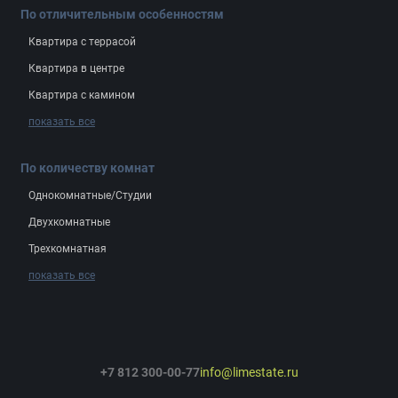
По отличительным особенностям
Квартира с террасой
Квартира в центре
Квартира с камином
показать все
По количеству комнат
Однокомнатные/Студии
Двухкомнатные
Трехкомнатная
показать все
+7 812 300-00-77
info@limestate.ru