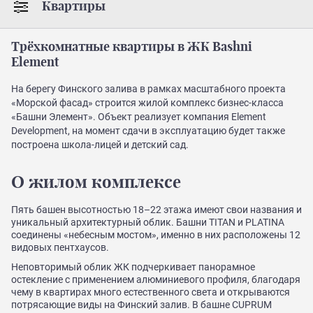
Квартиры
Трёхкомнатные квартиры в ЖК Bashni
Element
На берегу Финского залива в рамках масштабного проекта
«Морской фасад» строится жилой комплекс бизнес-класса
«Башни Элемент». Объект реализует компания Element
Development, на момент сдачи в эксплуатацию будет также
построена школа-лицей и детский сад.
О жилом комплексе
Пять башен высотностью 18–22 этажа имеют свои названия и
уникальный архитектурный облик. Башни TITAN и PLATINA
соединены «небесным мостом», именно в них расположены 12
видовых пентхаусов.
Неповторимый облик ЖК подчеркивает панорамное
остекление с применением алюминиевого профиля, благодаря
чему в квартирах много естественного света и открываются
потрясающие виды на Финский залив. В башне CUPRUM