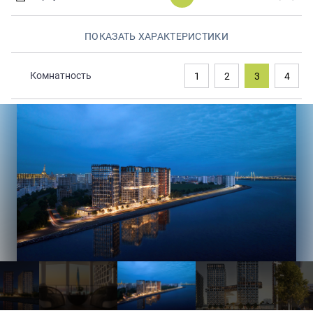
Закрытые продажи
ПОКАЗАТЬ ХАРАКТЕРИСТИКИ
Комнатность
1
2
3
4