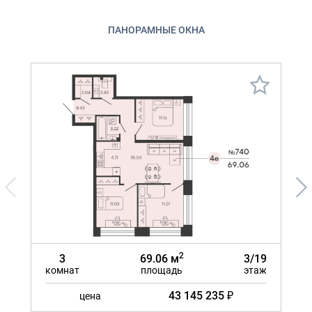
ПАНОРАМНЫЕ ОКНА
2
3
69.06 м
3/19
комнат
площадь
этаж
ком
43 145 235 ₽
цена