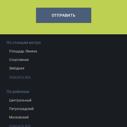
ОТПРАВИТЬ
По станции метро
Площадь Ленина
Спортивная
Звёздная
показать все
По районам
Центральный
Петроградский
Московский
показать все