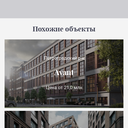
Похожие объекты
Петроградский р-н
Avant
Цена от 21,0 млн