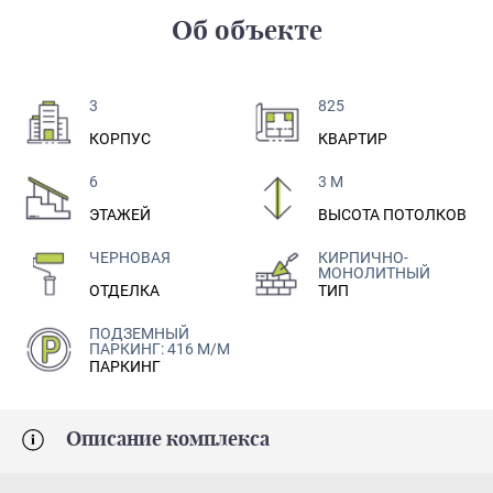
Об объекте
3
825
КОРПУС
КВАРТИР
6
3 М
ЭТАЖЕЙ
ВЫСОТА ПОТОЛКОВ
ЧЕРНОВАЯ
КИРПИЧНО-
МОНОЛИТНЫЙ
ОТДЕЛКА
ТИП
ПОДЗЕМНЫЙ
ПАРКИНГ: 416 М/М
ПАРКИНГ
Описание комплекса