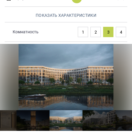
Закрытые продажи
ПОКАЗАТЬ ХАРАКТЕРИСТИКИ
Комнатность
1
2
3
4