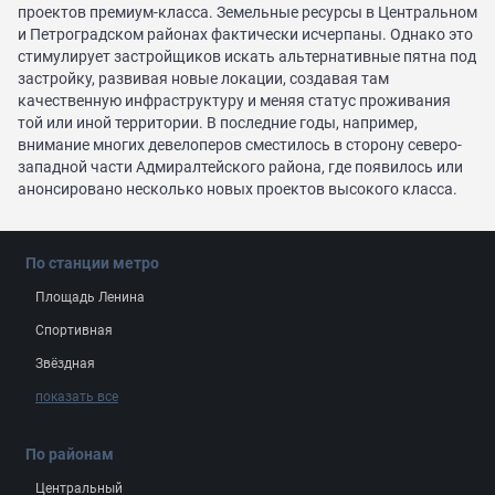
проектов премиум-класса. Земельные ресурсы в Центральном
и Петроградском районах фактически исчерпаны. Однако это
стимулирует застройщиков искать альтернативные пятна под
застройку, развивая новые локации, создавая там
качественную инфраструктуру и меняя статус проживания
той или иной территории. В последние годы, например,
внимание многих девелоперов сместилось в сторону северо-
западной части Адмиралтейского района, где появилось или
анонсировано несколько новых проектов высокого класса.
По станции метро
Площадь Ленина
Спортивная
Звёздная
показать все
По районам
Центральный