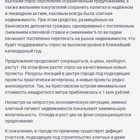
Высокий спрос обусловлен ограниченным предложением, а
также желанием покупателей сохранить капитал в надёжном
и ликвидном активе, каковым всегда была элитная
недвижимость. При этом средства, размещённые на
банковских депозитах граждан, одновременно с постепенным
снижением ключевой ставки и снижением % по вкладам
начинают постепенно перетекать на рынок недвижимости, что
будет поддерживать спрос на высоком уровне в ближайший
календарный год.
Предложение продолжает сокращаться, а цены, наоборот,
растут. На этом фоне растет спрос на качественные новые
проекты. Ресурсы локаций в центре города под подходящие
проекты практически исчерпаны, а новые проекты редко
анонсируются. Так, на Крестовском острове минимальная
стоимость квадратного метра приблизилась к 1 млн рублей.
Несмотря на непростую экономическую ситуацию, именно
элитный сегмент недвижимости показывает наименьшую
волатильность. Отсюда и рост цен на фоне сокращающегося
предложения.
К сожалению, в городе по-прежнему существует дефицит
участков, подходящих под строительство элитных и даже