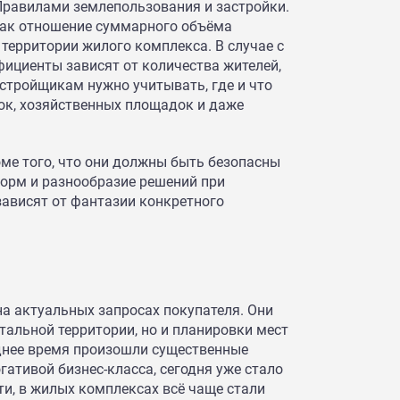
Правилами землепользования и застройки.
как отношение суммарного объёма
ерритории жилого комплекса. В случае с
циенты зависят от количества жителей,
астройщикам нужно учитывать, где и что
ок, хозяйственных площадок и даже
ме того, что они должны быть безопасны
форм и разнообразие решений при
зависят от фантазии конкретного
на актуальных запросах покупателя. Они
тальной территории, но и планировки мест
еднее время произошли существенные
гативой бизнес-класса, сегодня уже стало
ти, в жилых комплексах всё чаще стали