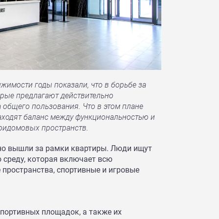
имости годы показали, что в борьбе за
орые предлагают действительно
 общего пользования. Что в этом плане
аходят баланс между функциональностью и
придомовых пространств.
но вышли за рамки квартиры. Люди ищут
среду, которая включает всю
 пространства, спортивные и игровые
спортивных площадок, а также их