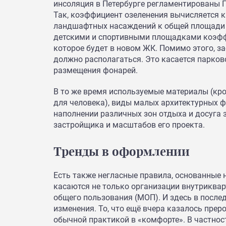
инсоляция в Петербурге регламентированы 
Так, коэффициент озеленения вычисляется 
ландшафтных насаждений к общей площади т
детскими и спортивными площадками коэффи
которое будет в новом ЖК. Помимо этого, з
должно располагаться. Это касается парков
размещения фонарей.
В то же время используемые материалы (кро
для человека), виды малых архитектурных 
наполнении различных зон отдыха и досуга 
застройщика и масштабов его проекта.
Тренды в оформлении
Есть также негласные правила, основанные 
касаются не только организации внутриквар
общего пользования (МОП). И здесь в посл
изменения. То, что ещё вчера казалось преро
обычной практикой в «комфорте». В частнос