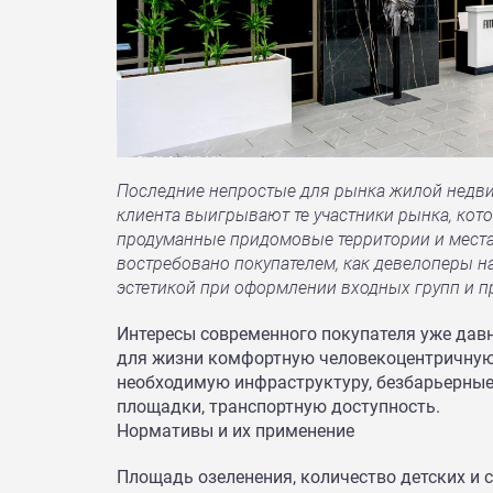
Последние непростые для рынка жилой недвиж
клиента выигрывают те участники рынка, кот
продуманные придомовые территории и места
востребовано покупателем, как девелоперы н
эстетикой при оформлении входных групп и 
Интересы современного покупателя уже дав
для жизни комфортную человекоцентричную 
необходимую инфраструктуру, безбарьерные
площадки, транспортную доступность.
Нормативы и их применение
Площадь озеленения, количество детских и 