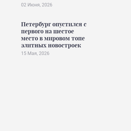
02 Июня, 2026
Петербург опустился с
первого на шестое
место в мировом топе
элитных новостроек
15 Мая, 2026