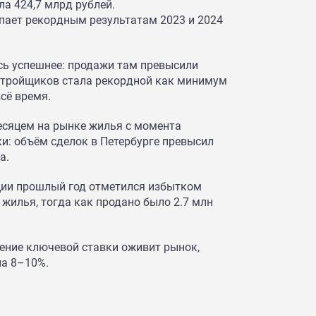
ла 424,7 млрд рублей.
упает рекордным результатам 2023 и 2024
сь успешнее: продажи там превысили
астройщиков стала рекордной как минимум
всё время.
есяцем на рынке жилья с момента
и: объём сделок в Петербурге превысил
а.
ции прошлый год отметился избытком
 жилья, тогда как продано было 2.7 млн
ение ключевой ставки оживит рынок,
на 8–10%.