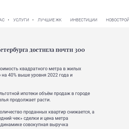
АС
УСЛУГИ
ЛУЧШИЕ ЖК
ИНВЕСТИЦИИ
НОВОСТРОЙ
етербурга достигла почти 300
стоимость квадратного метра в жилых
о на 40% выше уровня 2022 года и
 льготной ипотеки объём продаж в городе
илья продолжает расти.
оличество проданных квартир снижается, а
едний чек» сделки и цена метра
 динамике совокупная выручка