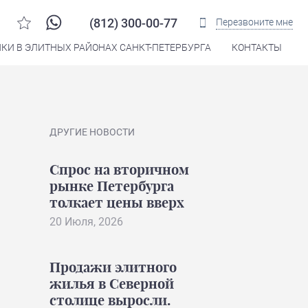
(812) 300-00-77
Перезвоните мне
КИ В ЭЛИТНЫХ РАЙОНАХ САНКТ-ПЕТЕРБУРГА
КОНТАКТЫ
ДРУГИЕ НОВОСТИ
Спрос на вторичном
рынке Петербурга
толкает цены вверх
20 Июля, 2026
Продажи элитного
жилья в Северной
столице выросли.