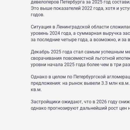
девелоперов Петербурга за 2025 год состави
Это выше показателей 2022 года, хотя и уст
годов.
Ситуация в Ленинградской области сложила
уровень 2024 года, а суммарная выручка з
за последние четыре года, а возможно, и за 
Декабрь 2025 года стал самым успешным м
сворачивания повсеместной льготной ипотек
уровни начала 2025 года более чем в три раз
Однако в целом по Петербургской агломера
предложения: на рынок вывели 3.3 млн кв.м.
кв.м.
Застройщики ожидают, что в 2026 году сниж
однако прогнозируют дальнейший рост цен 