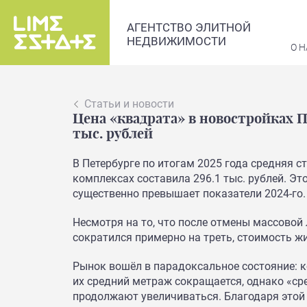
АГЕНТСТВО ЭЛИТНОЙ
НЕДВИЖИМОСТИ
О Н
Статьи и новости
Цена «квадрата» в новостройках П
тыс. рублей
В Петербурге по итогам 2025 года средняя 
комплексах составила 296.1 тыс. рублей. Эт
существенно превышает показатели 2024-го.
Несмотря на то, что после отмены массовой
сократился примерно на треть, стоимость ж
Рынок вошёл в парадоксальное состояние: к
их средний метраж сокращается, однако «ср
продолжают увеличиваться. Благодаря этой