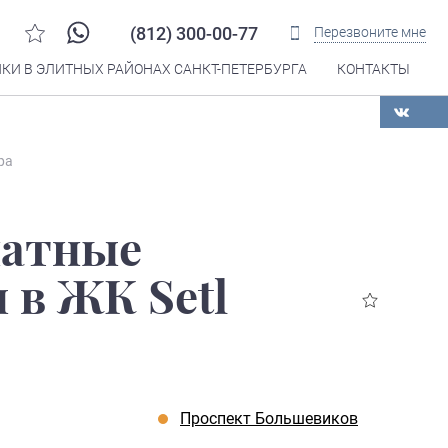
(812) 300-00-77
Перезвоните мне
КИ В ЭЛИТНЫХ РАЙОНАХ САНКТ-ПЕТЕРБУРГА
КОНТАКТЫ
Распечатать
ра
натные
 в ЖК Setl
Проспект Большевиков
я