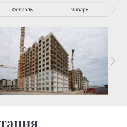
Февраль
Январь
нтация