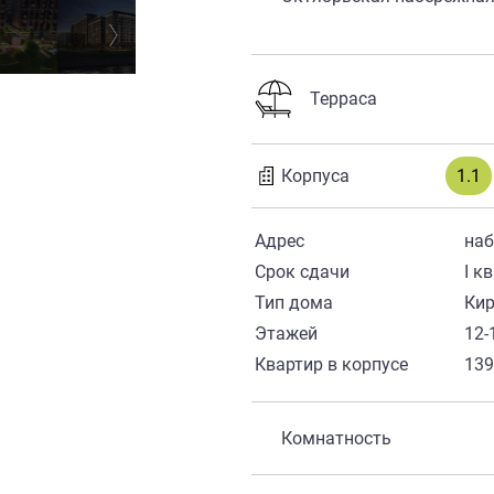
Терраса
Корпуса
1.1
Адрес
наб
Срок сдачи
I к
Тип дома
Ки
Этажей
12-
Квартир в корпусе
13
Комнатность