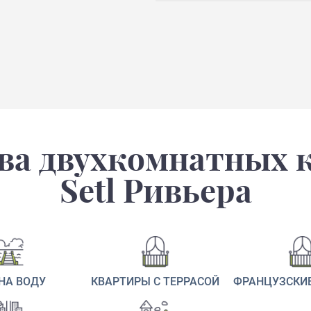
а двухкомнатных 
Setl Ривьера
НА ВОДУ
КВАРТИРЫ С ТЕРРАСОЙ
ФРАНЦУЗСКИ