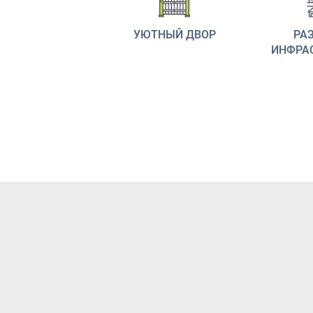
УЮТНЫЙ ДВОР
РА
ИНФРА